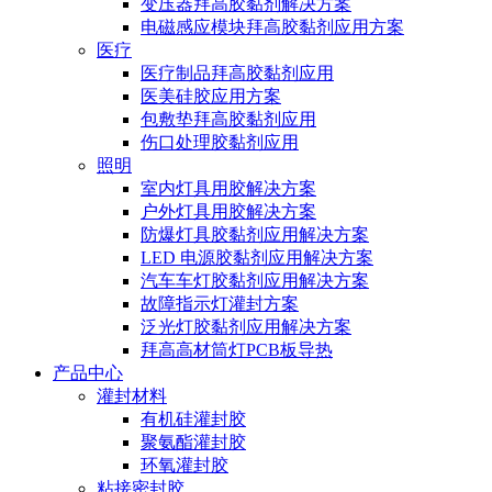
变压器拜高胶黏剂解决方案
电磁感应模块拜高胶黏剂应用方案
医疗
医疗制品拜高胶黏剂应用
医美硅胶应用方案
包敷垫拜高胶黏剂应用
伤口处理胶黏剂应用
照明
室内灯具用胶解决方案
户外灯具用胶解决方案
防爆灯具胶黏剂应用解决方案
LED 电源胶黏剂应用解决方案
汽车车灯胶黏剂应用解决方案
故障指示灯灌封方案
泛光灯胶黏剂应用解决方案
拜高高材筒灯PCB板导热
产品中心
灌封材料
有机硅灌封胶
聚氨酯灌封胶
环氧灌封胶
粘接密封胶