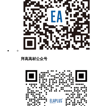
拜高高材公众号