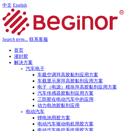
中文
English
Search term...
联系客服
首页
灌封胶
解决方案
汽车电子
车载空调拜高胶黏剂应用方案
车载显示屏拜高胶黏剂应用方案
电子（电源）模块拜高胶黏剂应用方案
汽车传感器胶黏剂应用方案
三防胶在电动汽车中的应用
动力电池胶黏剂应用
电动汽车
锂电池用胶方案
电动汽车驱动电机用胶方案
电动汽车电控系统用胶方案