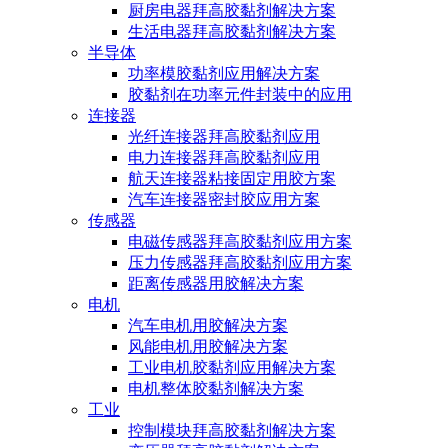
厨房电器拜高胶黏剂解决方案
生活电器拜高胶黏剂解决方案
半导体
功率模胶黏剂应用解决方案
胶黏剂在功率元件封装中的应用
连接器
光纤连接器拜高胶黏剂应用
电力连接器拜高胶黏剂应用
航天连接器粘接固定用胶方案
汽车连接器密封胶应用方案
传感器
电磁传感器拜高胶黏剂应用方案
压力传感器拜高胶黏剂应用方案
距离传感器用胶解决方案
电机
汽车电机用胶解决方案
风能电机用胶解决方案
工业电机胶黏剂应用解决方案
电机整体胶黏剂解决方案
工业
控制模块拜高胶黏剂解决方案