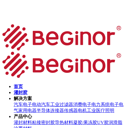
首页
灌封胶
解决方案
汽车电子
电动汽车
工业过滤器
消费电子
电力系统
电子电
气
家用电器
半导体
连接器
传感器
电机
工业
医疗
照明
产品中心
灌封材料
粘接密封胶
导热材料
凝胶/果冻胶
UV胶
润滑脂