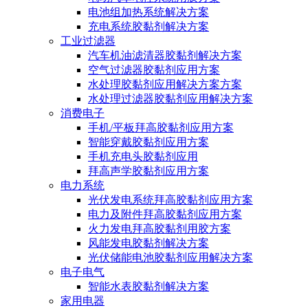
电池组加热系统解决方案
充电系统胶黏剂解决方案
工业过滤器
汽车机油滤清器胶黏剂解决方案
空气过滤器胶黏剂应用方案
水处理胶黏剂应用解决方案方案
水处理过滤器胶黏剂应用解决方案
消费电子
手机/平板拜高胶黏剂应用方案
智能穿戴胶黏剂应用方案
手机充电头胶黏剂应用
拜高声学胶黏剂应用方案
电力系统
光伏发电系统拜高胶黏剂应用方案
电力及附件拜高胶黏剂应用方案
火力发电拜高胶黏剂用胶方案
风能发电胶黏剂解决方案
光伏储能电池胶黏剂应用解决方案
电子电气
智能水表胶黏剂解决方案
家用电器