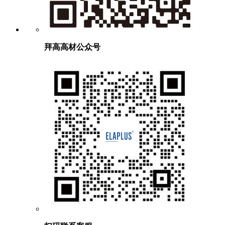
拜高高材公众号