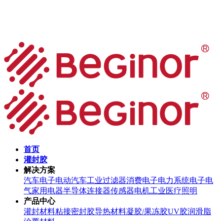
首页
灌封胶
解决方案
汽车电子
电动汽车
工业过滤器
消费电子
电力系统
电子电
气
家用电器
半导体
连接器
传感器
电机
工业
医疗
照明
产品中心
灌封材料
粘接密封胶
导热材料
凝胶/果冻胶
UV胶
润滑脂