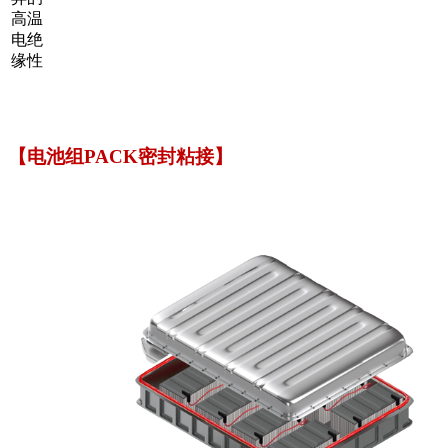
高温
电绝
缘性
【电池组PACK密封粘接】