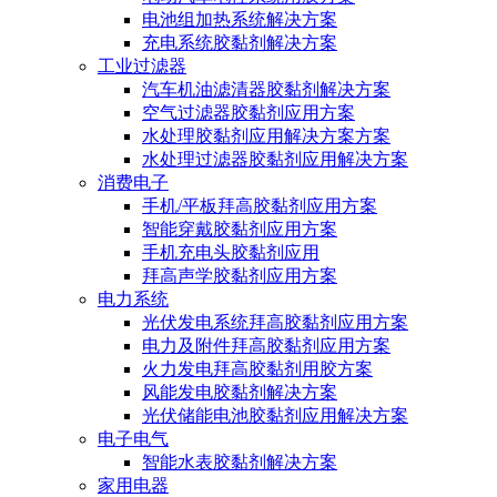
电池组加热系统解决方案
充电系统胶黏剂解决方案
工业过滤器
汽车机油滤清器胶黏剂解决方案
空气过滤器胶黏剂应用方案
水处理胶黏剂应用解决方案方案
水处理过滤器胶黏剂应用解决方案
消费电子
手机/平板拜高胶黏剂应用方案
智能穿戴胶黏剂应用方案
手机充电头胶黏剂应用
拜高声学胶黏剂应用方案
电力系统
光伏发电系统拜高胶黏剂应用方案
电力及附件拜高胶黏剂应用方案
火力发电拜高胶黏剂用胶方案
风能发电胶黏剂解决方案
光伏储能电池胶黏剂应用解决方案
电子电气
智能水表胶黏剂解决方案
家用电器