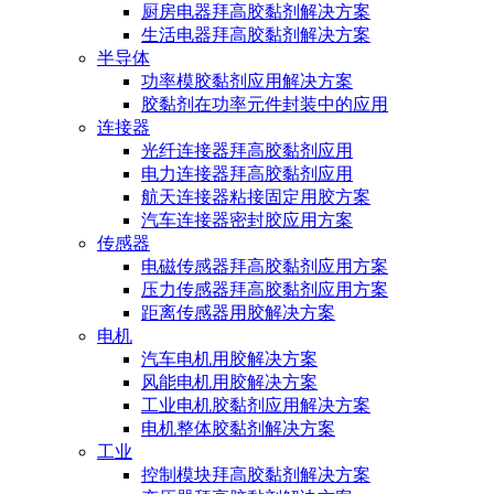
厨房电器拜高胶黏剂解决方案
生活电器拜高胶黏剂解决方案
半导体
功率模胶黏剂应用解决方案
胶黏剂在功率元件封装中的应用
连接器
光纤连接器拜高胶黏剂应用
电力连接器拜高胶黏剂应用
航天连接器粘接固定用胶方案
汽车连接器密封胶应用方案
传感器
电磁传感器拜高胶黏剂应用方案
压力传感器拜高胶黏剂应用方案
距离传感器用胶解决方案
电机
汽车电机用胶解决方案
风能电机用胶解决方案
工业电机胶黏剂应用解决方案
电机整体胶黏剂解决方案
工业
控制模块拜高胶黏剂解决方案