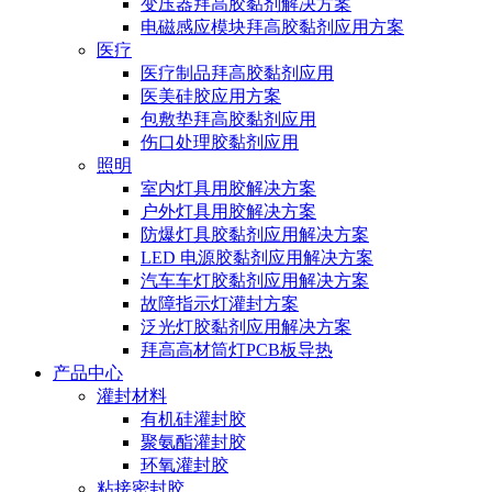
变压器拜高胶黏剂解决方案
电磁感应模块拜高胶黏剂应用方案
医疗
医疗制品拜高胶黏剂应用
医美硅胶应用方案
包敷垫拜高胶黏剂应用
伤口处理胶黏剂应用
照明
室内灯具用胶解决方案
户外灯具用胶解决方案
防爆灯具胶黏剂应用解决方案
LED 电源胶黏剂应用解决方案
汽车车灯胶黏剂应用解决方案
故障指示灯灌封方案
泛光灯胶黏剂应用解决方案
拜高高材筒灯PCB板导热
产品中心
灌封材料
有机硅灌封胶
聚氨酯灌封胶
环氧灌封胶
粘接密封胶