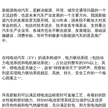
新能源电动汽车，是解决能源、环境、城市交通等问题的一个
主流趋势，也是未来汽车产业发展的一个主要方向。我国新能
源汽车的发展前景无限开阔。近10年来，国务院不断加大对其
资金的投入，包括对技术进步、技术改造专项基金、支持重点
汽车生产企业等。各城市也在不断在政策、发展规划、基础设
施建设，消费补贴，等环节积极参与新能源汽车的普及推广
中。
在纯电动汽车（EV）的成本构成中，电力驱动系统（包括动
力电池系统和电机驱动系统），占比达到整车的50%以上。其
中，锂电池是关键之一，故有“得锂者得天下”的呼声。而胶粘
剂是实现电力驱动系统稳定、高效、持久、安全工作的一个核
心因素之一。
拜高胶黏剂可以满足锂电池边框密封可返修工艺，有着好的防
水性能和密封能力。对BMS电池管理系统定位保护以及优异
的导热性能和电气绝缘性能，充分满足软包、和方形电池的固