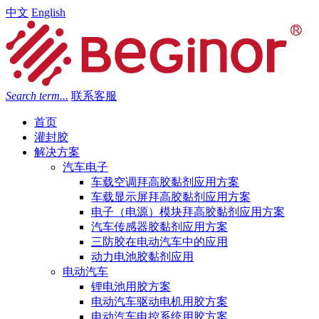
中文
English
Search term...
联系客服
首页
灌封胶
解决方案
汽车电子
车载空调拜高胶黏剂应用方案
车载显示屏拜高胶黏剂应用方案
电子（电源）模块拜高胶黏剂应用方案
汽车传感器胶黏剂应用方案
三防胶在电动汽车中的应用
动力电池胶黏剂应用
电动汽车
锂电池用胶方案
电动汽车驱动电机用胶方案
电动汽车电控系统用胶方案