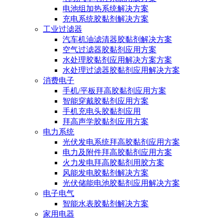
电池组加热系统解决方案
充电系统胶黏剂解决方案
工业过滤器
汽车机油滤清器胶黏剂解决方案
空气过滤器胶黏剂应用方案
水处理胶黏剂应用解决方案方案
水处理过滤器胶黏剂应用解决方案
消费电子
手机/平板拜高胶黏剂应用方案
智能穿戴胶黏剂应用方案
手机充电头胶黏剂应用
拜高声学胶黏剂应用方案
电力系统
光伏发电系统拜高胶黏剂应用方案
电力及附件拜高胶黏剂应用方案
火力发电拜高胶黏剂用胶方案
风能发电胶黏剂解决方案
光伏储能电池胶黏剂应用解决方案
电子电气
智能水表胶黏剂解决方案
家用电器