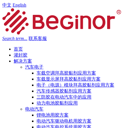
中文
English
Search term...
联系客服
首页
灌封胶
解决方案
汽车电子
车载空调拜高胶黏剂应用方案
车载显示屏拜高胶黏剂应用方案
电子（电源）模块拜高胶黏剂应用方案
汽车传感器胶黏剂应用方案
三防胶在电动汽车中的应用
动力电池胶黏剂应用
电动汽车
锂电池用胶方案
电动汽车驱动电机用胶方案
电动汽车电控系统用胶方案