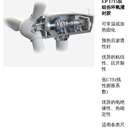
EP 1715双
组份环氧灌
封胶
可常温或加
热固化
预热后渗透
性好
优异的粘结
性、抗开裂
性
低CTE(线
性膨胀系
数)
优异的电绝
缘性、热稳
定性
适用各类尺