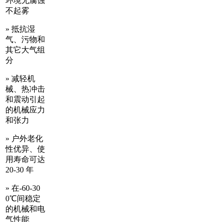
环境无腐蚀
不起雾
» 抵抗湿
气、污物和
其它大气组
分
» 减轻机
械、热冲击
和震动引起
的机械应力
和张力
» 户外老化
性优异、使
用寿命可达
20-30 年
» 在-60-30
0℃间稳定
的机械和电
气性能