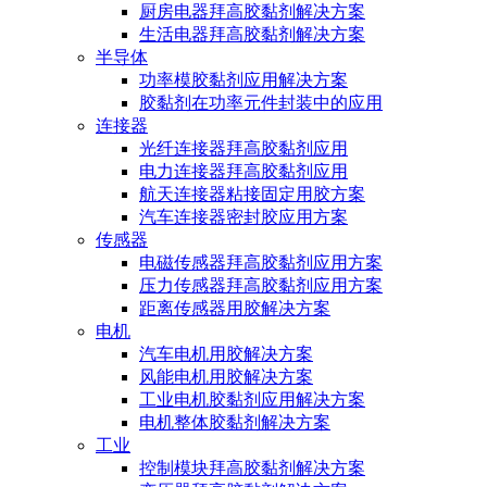
厨房电器拜高胶黏剂解决方案
生活电器拜高胶黏剂解决方案
半导体
功率模胶黏剂应用解决方案
胶黏剂在功率元件封装中的应用
连接器
光纤连接器拜高胶黏剂应用
电力连接器拜高胶黏剂应用
航天连接器粘接固定用胶方案
汽车连接器密封胶应用方案
传感器
电磁传感器拜高胶黏剂应用方案
压力传感器拜高胶黏剂应用方案
距离传感器用胶解决方案
电机
汽车电机用胶解决方案
风能电机用胶解决方案
工业电机胶黏剂应用解决方案
电机整体胶黏剂解决方案
工业
控制模块拜高胶黏剂解决方案