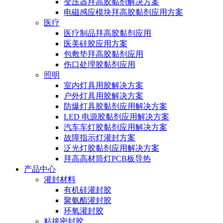
变压器拜高胶黏剂解决方案
电磁感应模块拜高胶黏剂应用方案
医疗
医疗制品拜高胶黏剂应用
医美硅胶应用方案
包敷垫拜高胶黏剂应用
伤口处理胶黏剂应用
照明
室内灯具用胶解决方案
户外灯具用胶解决方案
防爆灯具胶黏剂应用解决方案
LED 电源胶黏剂应用解决方案
汽车车灯胶黏剂应用解决方案
故障指示灯灌封方案
泛光灯胶黏剂应用解决方案
拜高高材筒灯PCB板导热
产品中心
灌封材料
有机硅灌封胶
聚氨酯灌封胶
环氧灌封胶
粘接密封胶