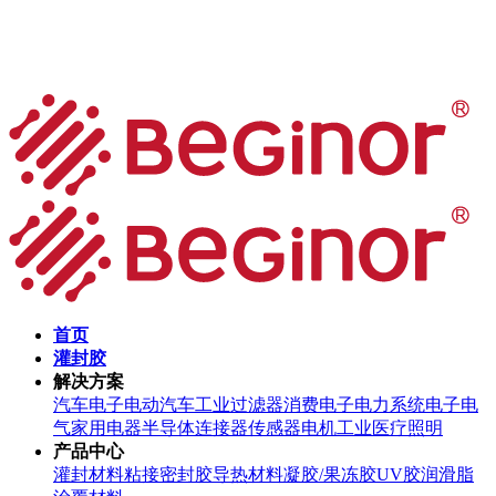
首页
灌封胶
解决方案
汽车电子
电动汽车
工业过滤器
消费电子
电力系统
电子电
气
家用电器
半导体
连接器
传感器
电机
工业
医疗
照明
产品中心
灌封材料
粘接密封胶
导热材料
凝胶/果冻胶
UV胶
润滑脂