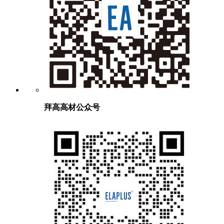
拜高高材公众号