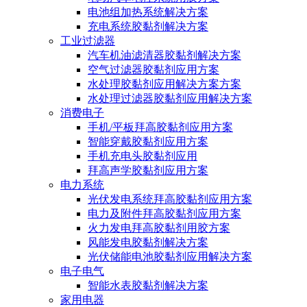
电池组加热系统解决方案
充电系统胶黏剂解决方案
工业过滤器
汽车机油滤清器胶黏剂解决方案
空气过滤器胶黏剂应用方案
水处理胶黏剂应用解决方案方案
水处理过滤器胶黏剂应用解决方案
消费电子
手机/平板拜高胶黏剂应用方案
智能穿戴胶黏剂应用方案
手机充电头胶黏剂应用
拜高声学胶黏剂应用方案
电力系统
光伏发电系统拜高胶黏剂应用方案
电力及附件拜高胶黏剂应用方案
火力发电拜高胶黏剂用胶方案
风能发电胶黏剂解决方案
光伏储能电池胶黏剂应用解决方案
电子电气
智能水表胶黏剂解决方案
家用电器