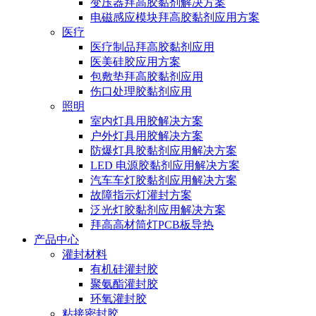
变压器拜高胶黏剂解决方案
电磁感应模块拜高胶黏剂应用方案
医疗
医疗制品拜高胶黏剂应用
医美硅胶应用方案
包敷垫拜高胶黏剂应用
伤口处理胶黏剂应用
照明
室内灯具用胶解决方案
户外灯具用胶解决方案
防爆灯具胶黏剂应用解决方案
LED 电源胶黏剂应用解决方案
汽车车灯胶黏剂应用解决方案
故障指示灯灌封方案
泛光灯胶黏剂应用解决方案
拜高高材筒灯PCB板导热
产品中心
灌封材料
有机硅灌封胶
聚氨酯灌封胶
环氧灌封胶
粘接密封胶