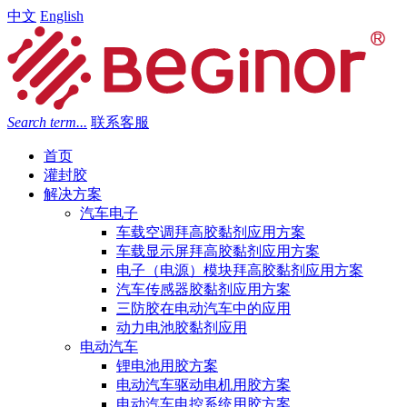
中文
English
Search term...
联系客服
首页
灌封胶
解决方案
汽车电子
车载空调拜高胶黏剂应用方案
车载显示屏拜高胶黏剂应用方案
电子（电源）模块拜高胶黏剂应用方案
汽车传感器胶黏剂应用方案
三防胶在电动汽车中的应用
动力电池胶黏剂应用
电动汽车
锂电池用胶方案
电动汽车驱动电机用胶方案
电动汽车电控系统用胶方案