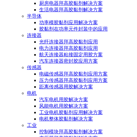
厨房电器拜高胶黏剂解决方案
生活电器拜高胶黏剂解决方案
半导体
功率模胶黏剂应用解决方案
胶黏剂在功率元件封装中的应用
连接器
光纤连接器拜高胶黏剂应用
电力连接器拜高胶黏剂应用
航天连接器粘接固定用胶方案
汽车连接器密封胶应用方案
传感器
电磁传感器拜高胶黏剂应用方案
压力传感器拜高胶黏剂应用方案
距离传感器用胶解决方案
电机
汽车电机用胶解决方案
风能电机用胶解决方案
工业电机胶黏剂应用解决方案
电机整体胶黏剂解决方案
工业
控制模块拜高胶黏剂解决方案