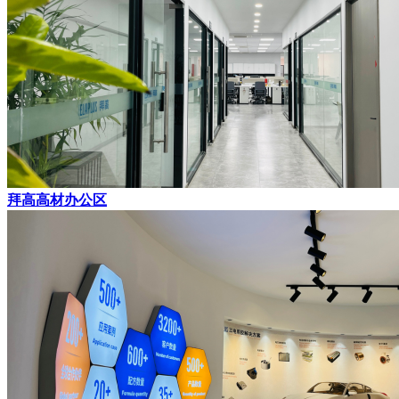
拜高高材办公区