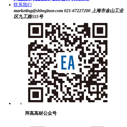
联系我们
marketing@shbeginor.com
021-67227200
上海市金山工业
区九工路555号
拜高高材公众号