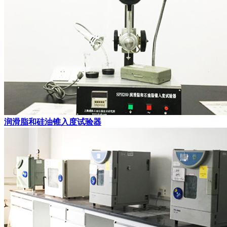
润滑脂和硅油锥入度试验器