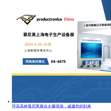
拜高高材慕尼黑展会火爆现场，诚邀您的到来