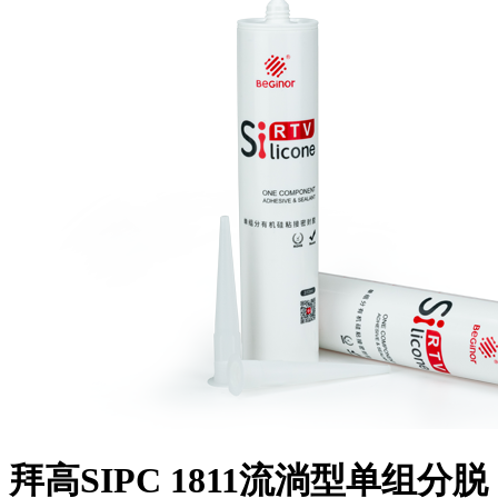
拜高SIPC 1811流淌型单组分脱