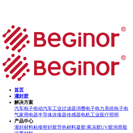
首页
灌封胶
解决方案
汽车电子
电动汽车
工业过滤器
消费电子
电力系统
电子电
气
家用电器
半导体
连接器
传感器
电机
工业
医疗
照明
产品中心
灌封材料
粘接密封胶
导热材料
凝胶/果冻胶
UV胶
润滑脂