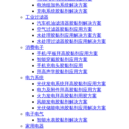
电池组加热系统解决方案
充电系统胶黏剂解决方案
工业过滤器
汽车机油滤清器胶黏剂解决方案
空气过滤器胶黏剂应用方案
水处理胶黏剂应用解决方案方案
水处理过滤器胶黏剂应用解决方案
消费电子
手机/平板拜高胶黏剂应用方案
智能穿戴胶黏剂应用方案
手机充电头胶黏剂应用
拜高声学胶黏剂应用方案
电力系统
光伏发电系统拜高胶黏剂应用方案
电力及附件拜高胶黏剂应用方案
火力发电拜高胶黏剂用胶方案
风能发电胶黏剂解决方案
光伏储能电池胶黏剂应用解决方案
电子电气
智能水表胶黏剂解决方案
家用电器