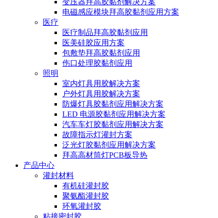
变压器拜高胶黏剂解决方案
电磁感应模块拜高胶黏剂应用方案
医疗
医疗制品拜高胶黏剂应用
医美硅胶应用方案
包敷垫拜高胶黏剂应用
伤口处理胶黏剂应用
照明
室内灯具用胶解决方案
户外灯具用胶解决方案
防爆灯具胶黏剂应用解决方案
LED 电源胶黏剂应用解决方案
汽车车灯胶黏剂应用解决方案
故障指示灯灌封方案
泛光灯胶黏剂应用解决方案
拜高高材筒灯PCB板导热
产品中心
灌封材料
有机硅灌封胶
聚氨酯灌封胶
环氧灌封胶
粘接密封胶