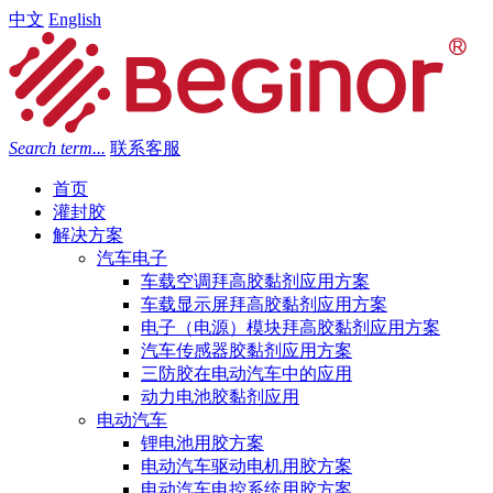
中文
English
Search term...
联系客服
首页
灌封胶
解决方案
汽车电子
车载空调拜高胶黏剂应用方案
车载显示屏拜高胶黏剂应用方案
电子（电源）模块拜高胶黏剂应用方案
汽车传感器胶黏剂应用方案
三防胶在电动汽车中的应用
动力电池胶黏剂应用
电动汽车
锂电池用胶方案
电动汽车驱动电机用胶方案
电动汽车电控系统用胶方案