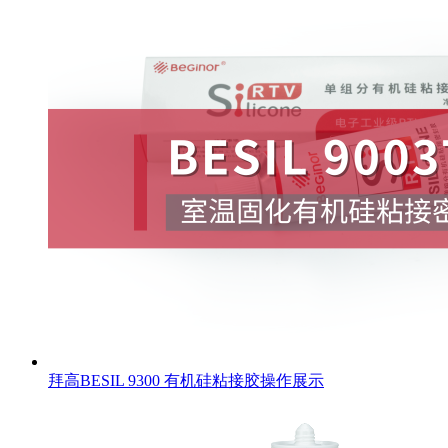
拜高BESIL 9300 有机硅粘接胶操作展示