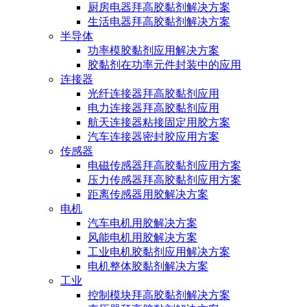
厨房电器拜高胶黏剂解决方案
生活电器拜高胶黏剂解决方案
半导体
功率模胶黏剂应用解决方案
胶黏剂在功率元件封装中的应用
连接器
光纤连接器拜高胶黏剂应用
电力连接器拜高胶黏剂应用
航天连接器粘接固定用胶方案
汽车连接器密封胶应用方案
传感器
电磁传感器拜高胶黏剂应用方案
压力传感器拜高胶黏剂应用方案
距离传感器用胶解决方案
电机
汽车电机用胶解决方案
风能电机用胶解决方案
工业电机胶黏剂应用解决方案
电机整体胶黏剂解决方案
工业
控制模块拜高胶黏剂解决方案