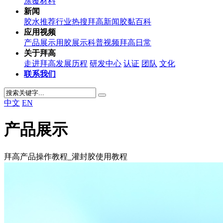
涂覆材料
新闻
胶水推荐
行业热搜
拜高新闻
胶黏百科
应用视频
产品展示
用胶展示
科普视频
拜高日常
关于拜高
走进拜高
发展历程
研发中心
认证
团队
文化
联系我们
中文
EN
产品展示
拜高产品操作教程_灌封胶使用教程