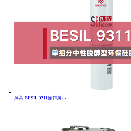
拜高 BESIL 9311操作展示