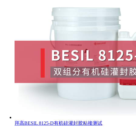
拜高BESIL 8125-D有机硅灌封胶粘接测试