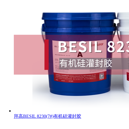
拜高BESIL 8230(7#)有机硅灌封胶