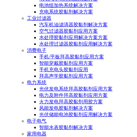
电池组加热系统解决方案
充电系统胶黏剂解决方案
工业过滤器
汽车机油滤清器胶黏剂解决方案
空气过滤器胶黏剂应用方案
水处理胶黏剂应用解决方案方案
水处理过滤器胶黏剂应用解决方案
消费电子
手机/平板拜高胶黏剂应用方案
智能穿戴胶黏剂应用方案
手机充电头胶黏剂应用
拜高声学胶黏剂应用方案
电力系统
光伏发电系统拜高胶黏剂应用方案
电力及附件拜高胶黏剂应用方案
火力发电拜高胶黏剂用胶方案
风能发电胶黏剂解决方案
光伏储能电池胶黏剂应用解决方案
电子电气
智能水表胶黏剂解决方案
家用电器