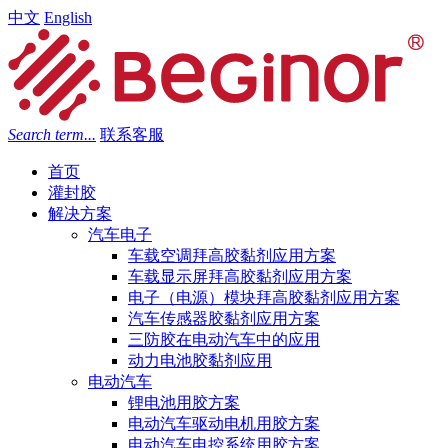
中文
English
Search term...
联系客服
首页
灌封胶
解决方案
汽车电子
车载空调拜高胶黏剂应用方案
车载显示屏拜高胶黏剂应用方案
电子（电源）模块拜高胶黏剂应用方案
汽车传感器胶黏剂应用方案
三防胶在电动汽车中的应用
动力电池胶黏剂应用
电动汽车
锂电池用胶方案
电动汽车驱动电机用胶方案
电动汽车电控系统用胶方案