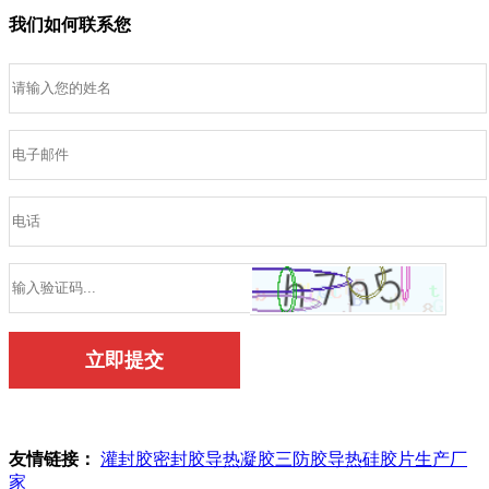
我们如何联系您
友情链接：
灌封胶
密封胶
导热凝胶
三防胶
导热硅胶片生产厂
家