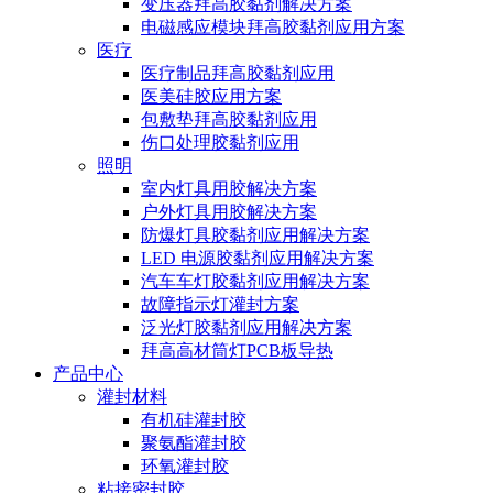
变压器拜高胶黏剂解决方案
电磁感应模块拜高胶黏剂应用方案
医疗
医疗制品拜高胶黏剂应用
医美硅胶应用方案
包敷垫拜高胶黏剂应用
伤口处理胶黏剂应用
照明
室内灯具用胶解决方案
户外灯具用胶解决方案
防爆灯具胶黏剂应用解决方案
LED 电源胶黏剂应用解决方案
汽车车灯胶黏剂应用解决方案
故障指示灯灌封方案
泛光灯胶黏剂应用解决方案
拜高高材筒灯PCB板导热
产品中心
灌封材料
有机硅灌封胶
聚氨酯灌封胶
环氧灌封胶
粘接密封胶