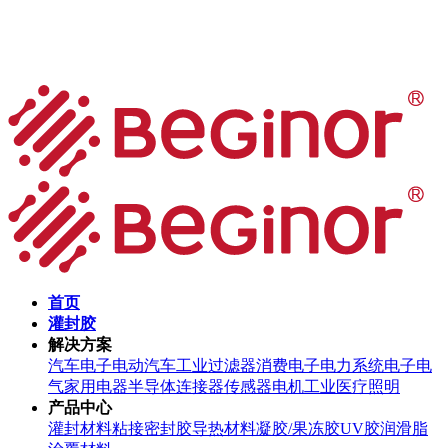
首页
灌封胶
解决方案
汽车电子
电动汽车
工业过滤器
消费电子
电力系统
电子电
气
家用电器
半导体
连接器
传感器
电机
工业
医疗
照明
产品中心
灌封材料
粘接密封胶
导热材料
凝胶/果冻胶
UV胶
润滑脂