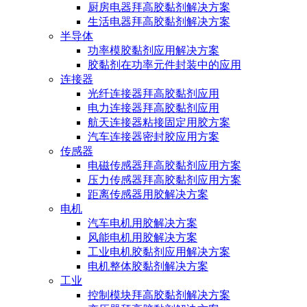
厨房电器拜高胶黏剂解决方案
生活电器拜高胶黏剂解决方案
半导体
功率模胶黏剂应用解决方案
胶黏剂在功率元件封装中的应用
连接器
光纤连接器拜高胶黏剂应用
电力连接器拜高胶黏剂应用
航天连接器粘接固定用胶方案
汽车连接器密封胶应用方案
传感器
电磁传感器拜高胶黏剂应用方案
压力传感器拜高胶黏剂应用方案
距离传感器用胶解决方案
电机
汽车电机用胶解决方案
风能电机用胶解决方案
工业电机胶黏剂应用解决方案
电机整体胶黏剂解决方案
工业
控制模块拜高胶黏剂解决方案