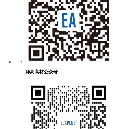
拜高高材公众号