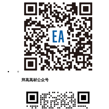
拜高高材公众号