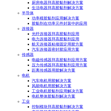
厨房电器拜高胶黏剂解决方案
生活电器拜高胶黏剂解决方案
半导体
功率模胶黏剂应用解决方案
胶黏剂在功率元件封装中的应用
连接器
光纤连接器拜高胶黏剂应用
电力连接器拜高胶黏剂应用
航天连接器粘接固定用胶方案
汽车连接器密封胶应用方案
传感器
电磁传感器拜高胶黏剂应用方案
压力传感器拜高胶黏剂应用方案
距离传感器用胶解决方案
电机
汽车电机用胶解决方案
风能电机用胶解决方案
工业电机胶黏剂应用解决方案
电机整体胶黏剂解决方案
工业
控制模块拜高胶黏剂解决方案