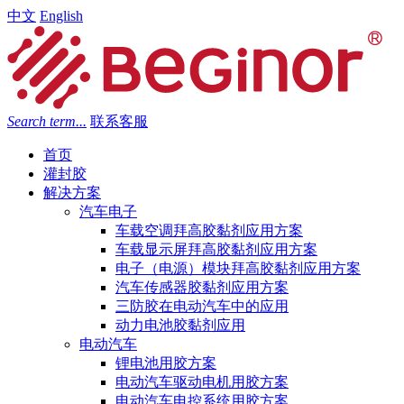
中文
English
Search term...
联系客服
首页
灌封胶
解决方案
汽车电子
车载空调拜高胶黏剂应用方案
车载显示屏拜高胶黏剂应用方案
电子（电源）模块拜高胶黏剂应用方案
汽车传感器胶黏剂应用方案
三防胶在电动汽车中的应用
动力电池胶黏剂应用
电动汽车
锂电池用胶方案
电动汽车驱动电机用胶方案
电动汽车电控系统用胶方案