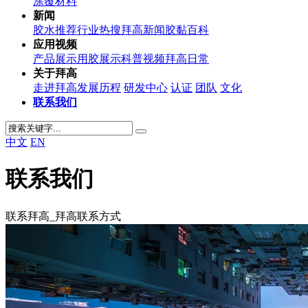
涂覆材料
新闻
胶水推荐
行业热搜
拜高新闻
胶黏百科
应用视频
产品展示
用胶展示
科普视频
拜高日常
关于拜高
走进拜高
发展历程
研发中心
认证
团队
文化
联系我们
中文
EN
联系我们
联系拜高_拜高联系方式