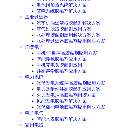
电池组加热系统解决方案
充电系统胶黏剂解决方案
工业过滤器
汽车机油滤清器胶黏剂解决方案
空气过滤器胶黏剂应用方案
水处理胶黏剂应用解决方案方案
水处理过滤器胶黏剂应用解决方案
消费电子
手机/平板拜高胶黏剂应用方案
智能穿戴胶黏剂应用方案
手机充电头胶黏剂应用
拜高声学胶黏剂应用方案
电力系统
光伏发电系统拜高胶黏剂应用方案
电力及附件拜高胶黏剂应用方案
火力发电拜高胶黏剂用胶方案
风能发电胶黏剂解决方案
光伏储能电池胶黏剂应用解决方案
电子电气
智能水表胶黏剂解决方案
家用电器