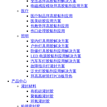
变压器拜高胶黏剂解决方案
电磁感应模块拜高胶黏剂应用方案
医疗
医疗制品拜高胶黏剂应用
医美硅胶应用方案
包敷垫拜高胶黏剂应用
伤口处理胶黏剂应用
照明
室内灯具用胶解决方案
户外灯具用胶解决方案
防爆灯具胶黏剂应用解决方案
LED 电源胶黏剂应用解决方案
汽车车灯胶黏剂应用解决方案
故障指示灯灌封方案
泛光灯胶黏剂应用解决方案
拜高高材筒灯PCB板导热
产品中心
灌封材料
有机硅灌封胶
聚氨酯灌封胶
环氧灌封胶
粘接密封胶