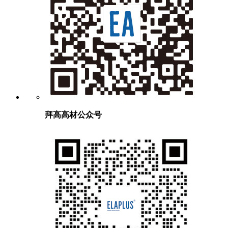
拜高高材公众号