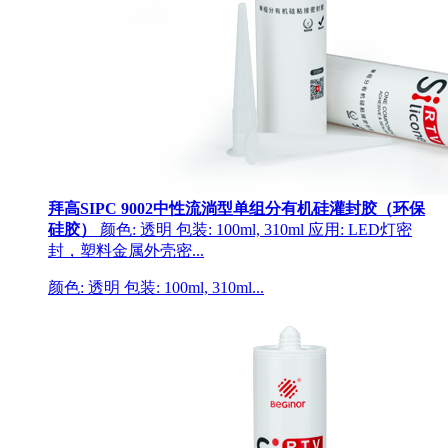
拜高SIPC 9002中性流淌型单组分有机硅灌封胶（环保
硅胶）
颜色: 透明 包装: 100ml, 310ml 应用: LED灯密
封，塑料金属外壳密...
颜色: 透明 包装: 100ml, 310ml...