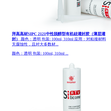
拜高高材SIPC 2121中性脱醇型有机硅灌封胶（薄层灌
封）
颜色：透明 包装: 100ml, 310ml 应用：对粘接材料
无腐蚀性，且对大多数材...
颜色：透明 包装: 100ml, 310ml ...