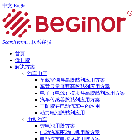
中文
English
Search term...
联系客服
首页
灌封胶
解决方案
汽车电子
车载空调拜高胶黏剂应用方案
车载显示屏拜高胶黏剂应用方案
电子（电源）模块拜高胶黏剂应用方案
汽车传感器胶黏剂应用方案
三防胶在电动汽车中的应用
动力电池胶黏剂应用
电动汽车
锂电池用胶方案
电动汽车驱动电机用胶方案
电动汽车电控系统用胶方案