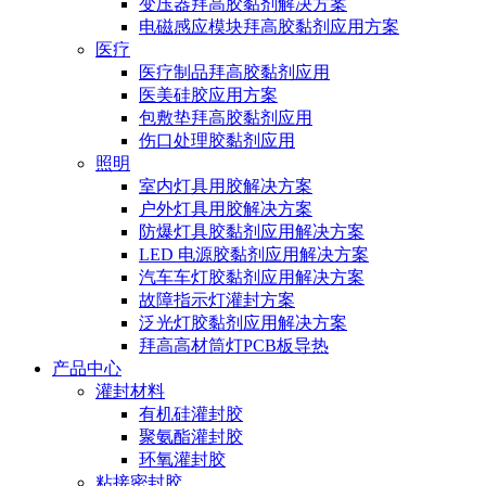
变压器拜高胶黏剂解决方案
电磁感应模块拜高胶黏剂应用方案
医疗
医疗制品拜高胶黏剂应用
医美硅胶应用方案
包敷垫拜高胶黏剂应用
伤口处理胶黏剂应用
照明
室内灯具用胶解决方案
户外灯具用胶解决方案
防爆灯具胶黏剂应用解决方案
LED 电源胶黏剂应用解决方案
汽车车灯胶黏剂应用解决方案
故障指示灯灌封方案
泛光灯胶黏剂应用解决方案
拜高高材筒灯PCB板导热
产品中心
灌封材料
有机硅灌封胶
聚氨酯灌封胶
环氧灌封胶
粘接密封胶