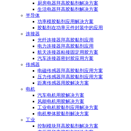
厨房电器拜高胶黏剂解决方案
生活电器拜高胶黏剂解决方案
半导体
功率模胶黏剂应用解决方案
胶黏剂在功率元件封装中的应用
连接器
光纤连接器拜高胶黏剂应用
电力连接器拜高胶黏剂应用
航天连接器粘接固定用胶方案
汽车连接器密封胶应用方案
传感器
电磁传感器拜高胶黏剂应用方案
压力传感器拜高胶黏剂应用方案
距离传感器用胶解决方案
电机
汽车电机用胶解决方案
风能电机用胶解决方案
工业电机胶黏剂应用解决方案
电机整体胶黏剂解决方案
工业
控制模块拜高胶黏剂解决方案