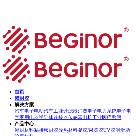
首页
灌封胶
解决方案
汽车电子
电动汽车
工业过滤器
消费电子
电力系统
电子电
气
家用电器
半导体
连接器
传感器
电机
工业
医疗
照明
产品中心
灌封材料
粘接密封胶
导热材料
凝胶/果冻胶
UV胶
润滑脂