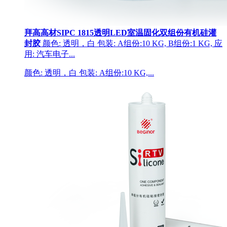
拜高高材SIPC 1815透明LED室温固化双组份有机硅灌
封胶
颜色: 透明，白 包装: A组份:10 KG, B组份:1 KG, 应
用: 汽车电子...
颜色: 透明，白 包装: A组份:10 KG,...