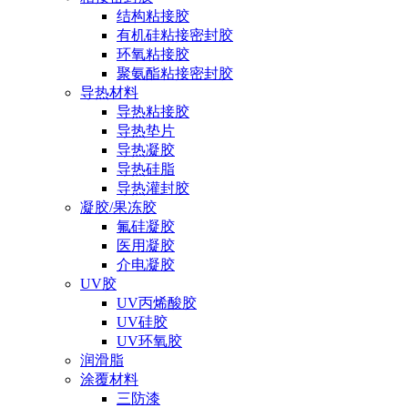
结构粘接胶
有机硅粘接密封胶
环氧粘接胶
聚氨酯粘接密封胶
导热材料
导热粘接胶
导热垫片
导热凝胶
导热硅脂
导热灌封胶
凝胶/果冻胶
氟硅凝胶
医用凝胶
介电凝胶
UV胶
UV丙烯酸胶
UV硅胶
UV环氧胶
润滑脂
涂覆材料
三防漆