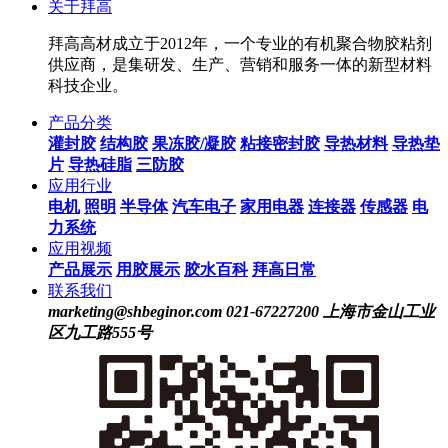
关于拜高
拜高高材成立于2012年，一个专业的有机聚合物胶粘剂
供应商，是集研发、生产、营销和服务一体的新型材料
科技企业。
产品分类
灌封胶
结构胶
果冻胶/凝胶
粘接密封胶
导热材料
导热垫
片
导热硅脂
三防胶
应用行业
电机
照明
半导体
汽车电子
家用电器
连接器
传感器
电
力系统
应用视频
产品展示
用胶展示
胶水百科
拜高日常
联系我们
marketing@shbeginor.com
021-67227200
上海市金山工业
区九工路555号