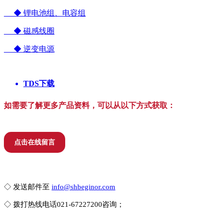
◆ 锂电池组、电容组
◆ 磁感线圈
◆ 逆变电源
TDS下载
如需要了解更多产品资料，可以从以下方式获取：
点击在线留言
◇ 发送邮件至
info@shbeginor.com
◇ 拨打热线电话021-67227200咨询；