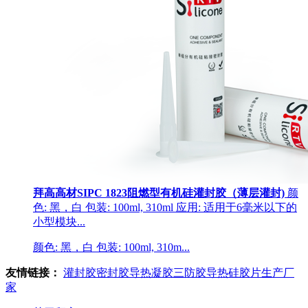
拜高高材SIPC 1823阻燃型有机硅灌封胶（薄层灌封)
颜
色: 黑，白 包装: 100ml, 310ml 应用: 适用于6毫米以下的
小型模块...
颜色: 黑，白 包装: 100ml, 310m...
友情链接：
灌封胶
密封胶
导热凝胶
三防胶
导热硅胶片生产厂
家