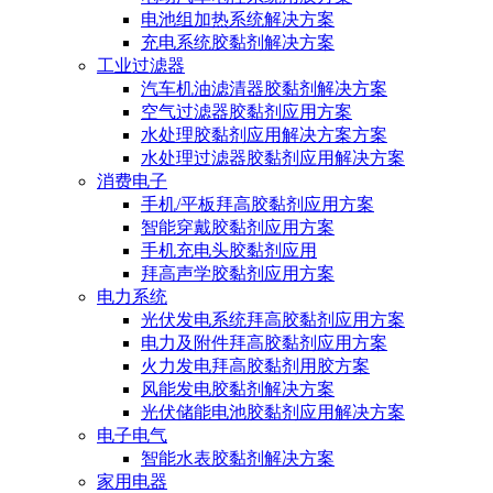
电池组加热系统解决方案
充电系统胶黏剂解决方案
工业过滤器
汽车机油滤清器胶黏剂解决方案
空气过滤器胶黏剂应用方案
水处理胶黏剂应用解决方案方案
水处理过滤器胶黏剂应用解决方案
消费电子
手机/平板拜高胶黏剂应用方案
智能穿戴胶黏剂应用方案
手机充电头胶黏剂应用
拜高声学胶黏剂应用方案
电力系统
光伏发电系统拜高胶黏剂应用方案
电力及附件拜高胶黏剂应用方案
火力发电拜高胶黏剂用胶方案
风能发电胶黏剂解决方案
光伏储能电池胶黏剂应用解决方案
电子电气
智能水表胶黏剂解决方案
家用电器