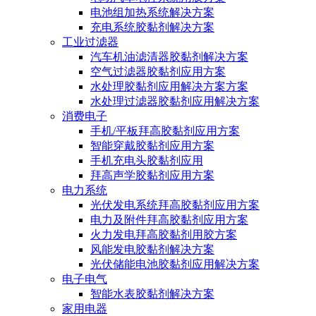
电池组加热系统解决方案
充电系统胶黏剂解决方案
工业过滤器
汽车机油滤清器胶黏剂解决方案
空气过滤器胶黏剂应用方案
水处理胶黏剂应用解决方案方案
水处理过滤器胶黏剂应用解决方案
消费电子
手机/平板拜高胶黏剂应用方案
智能穿戴胶黏剂应用方案
手机充电头胶黏剂应用
拜高声学胶黏剂应用方案
电力系统
光伏发电系统拜高胶黏剂应用方案
电力及附件拜高胶黏剂应用方案
火力发电拜高胶黏剂用胶方案
风能发电胶黏剂解决方案
光伏储能电池胶黏剂应用解决方案
电子电气
智能水表胶黏剂解决方案
家用电器