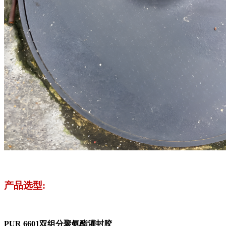
产品选型:
PUR 6601双组分聚氨酯灌封胶