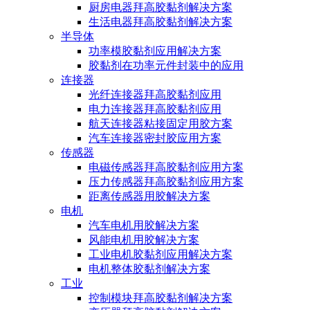
厨房电器拜高胶黏剂解决方案
生活电器拜高胶黏剂解决方案
半导体
功率模胶黏剂应用解决方案
胶黏剂在功率元件封装中的应用
连接器
光纤连接器拜高胶黏剂应用
电力连接器拜高胶黏剂应用
航天连接器粘接固定用胶方案
汽车连接器密封胶应用方案
传感器
电磁传感器拜高胶黏剂应用方案
压力传感器拜高胶黏剂应用方案
距离传感器用胶解决方案
电机
汽车电机用胶解决方案
风能电机用胶解决方案
工业电机胶黏剂应用解决方案
电机整体胶黏剂解决方案
工业
控制模块拜高胶黏剂解决方案