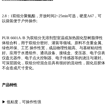
2.8：1双组分聚氨酯，开放时间2~25min可选，硬度A67，可
以袋装便于户外操作;
PUR 6601A /B 为双组分无溶剂型室温或加热固化型树脂弹性
体组合料，用于双组分密封、灌装等领域。原料不含重金属、
绿色环保、工艺 操作性宽，成品物理性能高、与基材粘结性
好。应用于水透组件、通讯设备、接续盒、变压器、电子仪表
仪盘元器件、电子点火控制器、电子传感器等的浇注与灌封。
可深层固化，双组分经混合后具有很好的流动性，固化后胶体
不会造成尺寸变化。
产品特性
▶ 低粘度，可操作性强