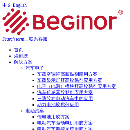
中文
English
Search term...
联系客服
首页
灌封胶
解决方案
汽车电子
车载空调拜高胶黏剂应用方案
车载显示屏拜高胶黏剂应用方案
电子（电源）模块拜高胶黏剂应用方案
汽车传感器胶黏剂应用方案
三防胶在电动汽车中的应用
动力电池胶黏剂应用
电动汽车
锂电池用胶方案
电动汽车驱动电机用胶方案
电动汽车电控系统用胶方案