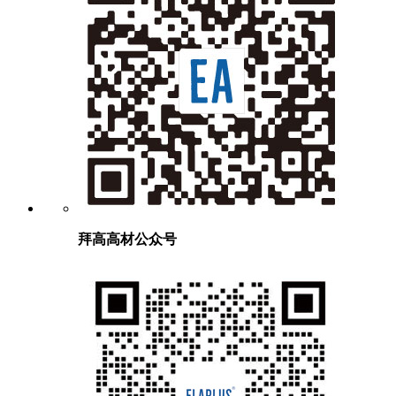
拜高高材公众号