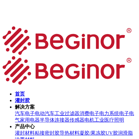
首页
灌封胶
解决方案
汽车电子
电动汽车
工业过滤器
消费电子
电力系统
电子电
气
家用电器
半导体
连接器
传感器
电机
工业
医疗
照明
产品中心
灌封材料
粘接密封胶
导热材料
凝胶/果冻胶
UV胶
润滑脂