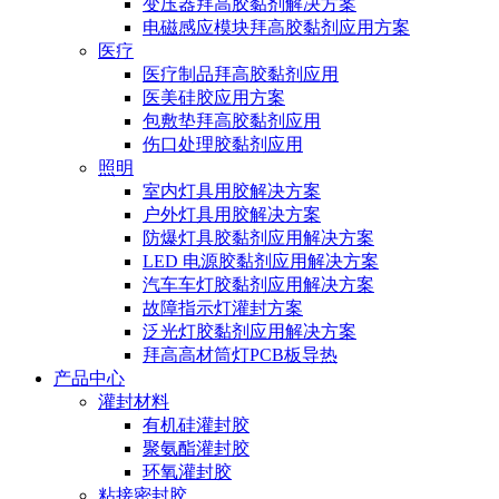
变压器拜高胶黏剂解决方案
电磁感应模块拜高胶黏剂应用方案
医疗
医疗制品拜高胶黏剂应用
医美硅胶应用方案
包敷垫拜高胶黏剂应用
伤口处理胶黏剂应用
照明
室内灯具用胶解决方案
户外灯具用胶解决方案
防爆灯具胶黏剂应用解决方案
LED 电源胶黏剂应用解决方案
汽车车灯胶黏剂应用解决方案
故障指示灯灌封方案
泛光灯胶黏剂应用解决方案
拜高高材筒灯PCB板导热
产品中心
灌封材料
有机硅灌封胶
聚氨酯灌封胶
环氧灌封胶
粘接密封胶