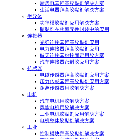
厨房电器拜高胶黏剂解决方案
生活电器拜高胶黏剂解决方案
半导体
功率模胶黏剂应用解决方案
胶黏剂在功率元件封装中的应用
连接器
光纤连接器拜高胶黏剂应用
电力连接器拜高胶黏剂应用
航天连接器粘接固定用胶方案
汽车连接器密封胶应用方案
传感器
电磁传感器拜高胶黏剂应用方案
压力传感器拜高胶黏剂应用方案
距离传感器用胶解决方案
电机
汽车电机用胶解决方案
风能电机用胶解决方案
工业电机胶黏剂应用解决方案
电机整体胶黏剂解决方案
工业
控制模块拜高胶黏剂解决方案