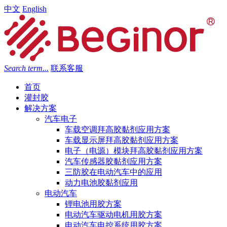
中文
English
Search term...
联系客服
首页
灌封胶
解决方案
汽车电子
车载空调拜高胶黏剂应用方案
车载显示屏拜高胶黏剂应用方案
电子（电源）模块拜高胶黏剂应用方案
汽车传感器胶黏剂应用方案
三防胶在电动汽车中的应用
动力电池胶黏剂应用
电动汽车
锂电池用胶方案
电动汽车驱动电机用胶方案
电动汽车电控系统用胶方案