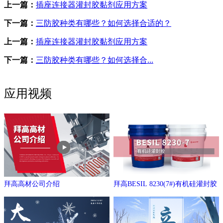
上一篇：
插座连接器灌封胶黏剂应用方案
下一篇：
三防胶种类有哪些？如何选择合适的？
上一篇：
插座连接器灌封胶黏剂应用方案
下一篇：
三防胶种类有哪些？如何选择合...
应用视频
拜高高材公司介绍
拜高BESIL 8230(7#)有机硅灌封胶