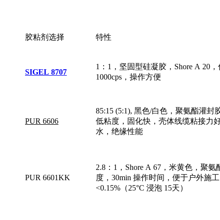
胶粘剂选择
特性
1：1，坚固型硅凝胶，Shore A 20
SIGEL 8707
1000cps，操作方便
85:15 (5:1), 黑色/白色，聚氨酯灌封胶
PUR 6606
低粘度，固化快，壳体线缆粘接力
水，绝缘性能
2.8：1，Shore A 67，米黄色，
PUR 6601KK
度，30min 操作时间，便于户外施
<0.15%（25°C 浸泡 15天）