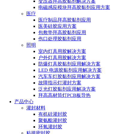
变压器拜高胶黏剂解决方案
电磁感应模块拜高胶黏剂应用方案
医疗
医疗制品拜高胶黏剂应用
医美硅胶应用方案
包敷垫拜高胶黏剂应用
伤口处理胶黏剂应用
照明
室内灯具用胶解决方案
户外灯具用胶解决方案
防爆灯具胶黏剂应用解决方案
LED 电源胶黏剂应用解决方案
汽车车灯胶黏剂应用解决方案
故障指示灯灌封方案
泛光灯胶黏剂应用解决方案
拜高高材筒灯PCB板导热
产品中心
灌封材料
有机硅灌封胶
聚氨酯灌封胶
环氧灌封胶
粘接密封胶