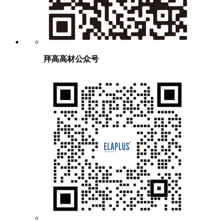
拜高高材公众号