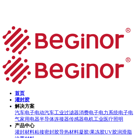
首页
灌封胶
解决方案
汽车电子
电动汽车
工业过滤器
消费电子
电力系统
电子电
气
家用电器
半导体
连接器
传感器
电机
工业
医疗
照明
产品中心
灌封材料
粘接密封胶
导热材料
凝胶/果冻胶
UV胶
润滑脂