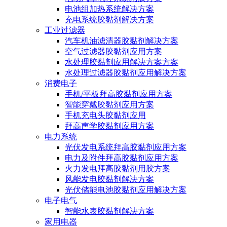
电池组加热系统解决方案
充电系统胶黏剂解决方案
工业过滤器
汽车机油滤清器胶黏剂解决方案
空气过滤器胶黏剂应用方案
水处理胶黏剂应用解决方案方案
水处理过滤器胶黏剂应用解决方案
消费电子
手机/平板拜高胶黏剂应用方案
智能穿戴胶黏剂应用方案
手机充电头胶黏剂应用
拜高声学胶黏剂应用方案
电力系统
光伏发电系统拜高胶黏剂应用方案
电力及附件拜高胶黏剂应用方案
火力发电拜高胶黏剂用胶方案
风能发电胶黏剂解决方案
光伏储能电池胶黏剂应用解决方案
电子电气
智能水表胶黏剂解决方案
家用电器