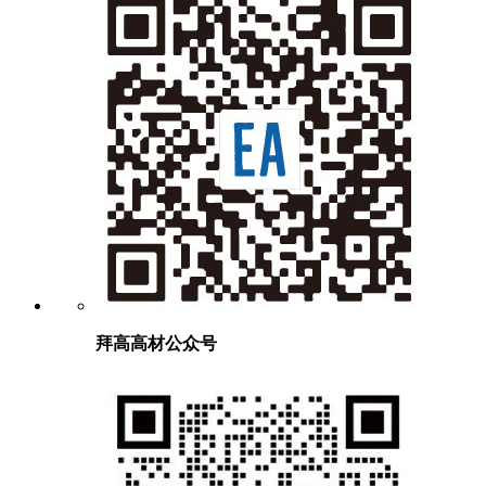
拜高高材公众号