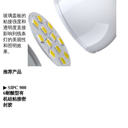
玻璃盖板的
粘接强度和
透明度直接
影响到线条
灯的美观性
和照明效
果。
推荐产品
▶
SIPC 900
6耐酸型有
机硅粘接密
封胶