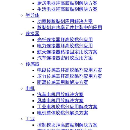
厨房电器拜高胶黏剂解决方案
生活电器拜高胶黏剂解决方案
半导体
功率模胶黏剂应用解决方案
胶黏剂在功率元件封装中的应用
连接器
光纤连接器拜高胶黏剂应用
电力连接器拜高胶黏剂应用
航天连接器粘接固定用胶方案
汽车连接器密封胶应用方案
传感器
电磁传感器拜高胶黏剂应用方案
压力传感器拜高胶黏剂应用方案
距离传感器用胶解决方案
电机
汽车电机用胶解决方案
风能电机用胶解决方案
工业电机胶黏剂应用解决方案
电机整体胶黏剂解决方案
工业
控制模块拜高胶黏剂解决方案