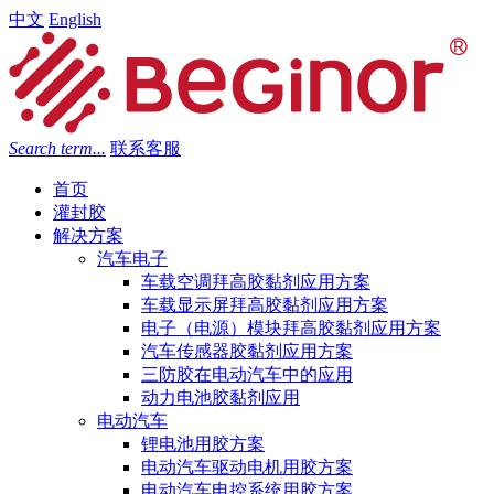
中文
English
Search term...
联系客服
首页
灌封胶
解决方案
汽车电子
车载空调拜高胶黏剂应用方案
车载显示屏拜高胶黏剂应用方案
电子（电源）模块拜高胶黏剂应用方案
汽车传感器胶黏剂应用方案
三防胶在电动汽车中的应用
动力电池胶黏剂应用
电动汽车
锂电池用胶方案
电动汽车驱动电机用胶方案
电动汽车电控系统用胶方案