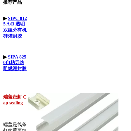
推荐产品
▶
SIPC 812
5 A/B 透明
双组分有机
硅灌封胶
▶
SIPA 825
0自粘导热
阻燃灌封胶
端盖密封 C
ap sealing
端盖是线条
灯的重要组