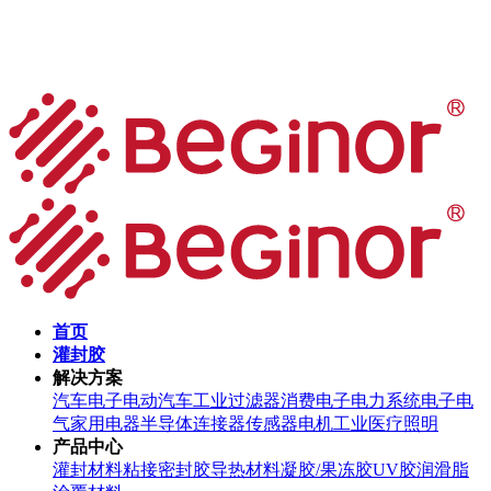
首页
灌封胶
解决方案
汽车电子
电动汽车
工业过滤器
消费电子
电力系统
电子电
气
家用电器
半导体
连接器
传感器
电机
工业
医疗
照明
产品中心
灌封材料
粘接密封胶
导热材料
凝胶/果冻胶
UV胶
润滑脂