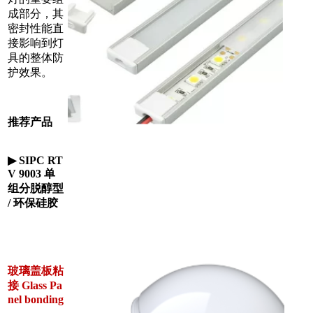
成部分，其
密封性能直
接影响到灯
具的整体防
护效果。
推荐产品
▶
SIPC RT
V 9003 单
组分脱醇型
/ 环保硅胶
玻璃盖板粘
接 Glass Pa
nel bonding