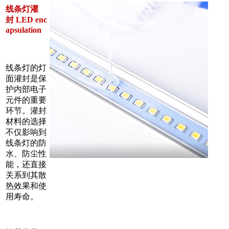
线条灯灌
封 LED enc
apsulation
线条灯的灯
面灌封是保
护内部电子
元件的重要
环节。灌封
材料的选择
不仅影响到
线条灯的防
水、防尘性
能，还直接
关系到其散
热效果和使
用寿命。