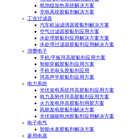
电池组加热系统解决方案
充电系统胶黏剂解决方案
工业过滤器
汽车机油滤清器胶黏剂解决方案
空气过滤器胶黏剂应用方案
水处理胶黏剂应用解决方案方案
水处理过滤器胶黏剂应用解决方案
消费电子
手机/平板拜高胶黏剂应用方案
智能穿戴胶黏剂应用方案
手机充电头胶黏剂应用
拜高声学胶黏剂应用方案
电力系统
光伏发电系统拜高胶黏剂应用方案
电力及附件拜高胶黏剂应用方案
火力发电拜高胶黏剂用胶方案
风能发电胶黏剂解决方案
光伏储能电池胶黏剂应用解决方案
电子电气
智能水表胶黏剂解决方案
家用电器