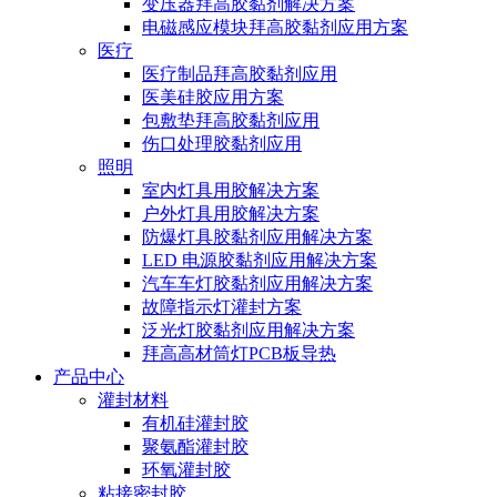
变压器拜高胶黏剂解决方案
电磁感应模块拜高胶黏剂应用方案
医疗
医疗制品拜高胶黏剂应用
医美硅胶应用方案
包敷垫拜高胶黏剂应用
伤口处理胶黏剂应用
照明
室内灯具用胶解决方案
户外灯具用胶解决方案
防爆灯具胶黏剂应用解决方案
LED 电源胶黏剂应用解决方案
汽车车灯胶黏剂应用解决方案
故障指示灯灌封方案
泛光灯胶黏剂应用解决方案
拜高高材筒灯PCB板导热
产品中心
灌封材料
有机硅灌封胶
聚氨酯灌封胶
环氧灌封胶
粘接密封胶