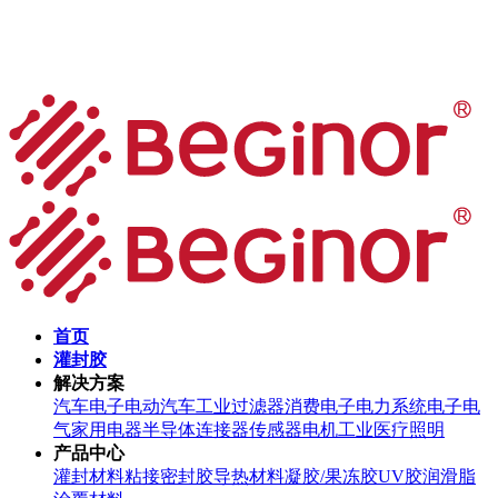
首页
灌封胶
解决方案
汽车电子
电动汽车
工业过滤器
消费电子
电力系统
电子电
气
家用电器
半导体
连接器
传感器
电机
工业
医疗
照明
产品中心
灌封材料
粘接密封胶
导热材料
凝胶/果冻胶
UV胶
润滑脂