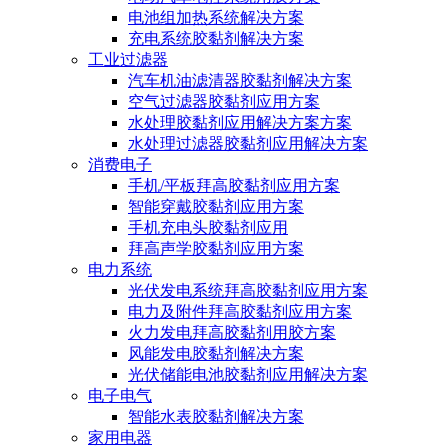
电池组加热系统解决方案
充电系统胶黏剂解决方案
工业过滤器
汽车机油滤清器胶黏剂解决方案
空气过滤器胶黏剂应用方案
水处理胶黏剂应用解决方案方案
水处理过滤器胶黏剂应用解决方案
消费电子
手机/平板拜高胶黏剂应用方案
智能穿戴胶黏剂应用方案
手机充电头胶黏剂应用
拜高声学胶黏剂应用方案
电力系统
光伏发电系统拜高胶黏剂应用方案
电力及附件拜高胶黏剂应用方案
火力发电拜高胶黏剂用胶方案
风能发电胶黏剂解决方案
光伏储能电池胶黏剂应用解决方案
电子电气
智能水表胶黏剂解决方案
家用电器