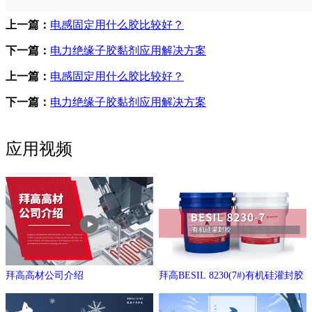
上一篇：
电感固定用什么胶比较好？
下一篇：
电力绝缘子胶黏剂应用解决方案
上一篇：
电感固定用什么胶比较好？
下一篇：
电力绝缘子胶黏剂应用解决方案
应用视频
拜高高材公司介绍
拜高BESIL 8230(7#)有机硅灌封胶