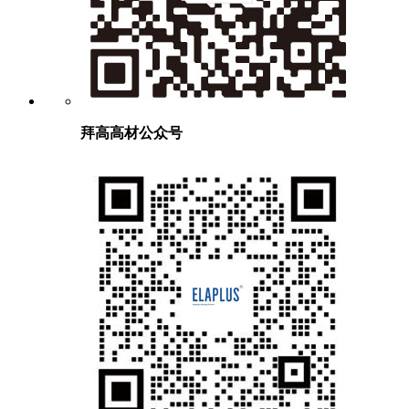
拜高高材公众号