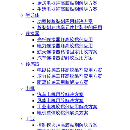
厨房电器拜高胶黏剂解决方案
生活电器拜高胶黏剂解决方案
半导体
功率模胶黏剂应用解决方案
胶黏剂在功率元件封装中的应用
连接器
光纤连接器拜高胶黏剂应用
电力连接器拜高胶黏剂应用
航天连接器粘接固定用胶方案
汽车连接器密封胶应用方案
传感器
电磁传感器拜高胶黏剂应用方案
压力传感器拜高胶黏剂应用方案
距离传感器用胶解决方案
电机
汽车电机用胶解决方案
风能电机用胶解决方案
工业电机胶黏剂应用解决方案
电机整体胶黏剂解决方案
工业
控制模块拜高胶黏剂解决方案