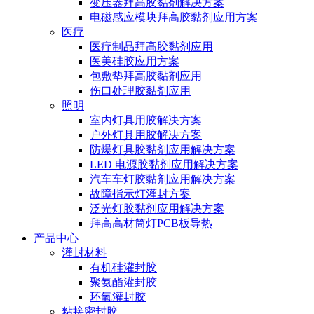
变压器拜高胶黏剂解决方案
电磁感应模块拜高胶黏剂应用方案
医疗
医疗制品拜高胶黏剂应用
医美硅胶应用方案
包敷垫拜高胶黏剂应用
伤口处理胶黏剂应用
照明
室内灯具用胶解决方案
户外灯具用胶解决方案
防爆灯具胶黏剂应用解决方案
LED 电源胶黏剂应用解决方案
汽车车灯胶黏剂应用解决方案
故障指示灯灌封方案
泛光灯胶黏剂应用解决方案
拜高高材筒灯PCB板导热
产品中心
灌封材料
有机硅灌封胶
聚氨酯灌封胶
环氧灌封胶
粘接密封胶