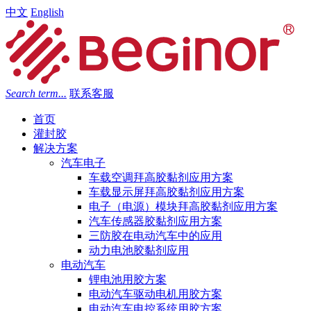
中文
English
Search term...
联系客服
首页
灌封胶
解决方案
汽车电子
车载空调拜高胶黏剂应用方案
车载显示屏拜高胶黏剂应用方案
电子（电源）模块拜高胶黏剂应用方案
汽车传感器胶黏剂应用方案
三防胶在电动汽车中的应用
动力电池胶黏剂应用
电动汽车
锂电池用胶方案
电动汽车驱动电机用胶方案
电动汽车电控系统用胶方案