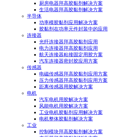
厨房电器拜高胶黏剂解决方案
生活电器拜高胶黏剂解决方案
半导体
功率模胶黏剂应用解决方案
胶黏剂在功率元件封装中的应用
连接器
光纤连接器拜高胶黏剂应用
电力连接器拜高胶黏剂应用
航天连接器粘接固定用胶方案
汽车连接器密封胶应用方案
传感器
电磁传感器拜高胶黏剂应用方案
压力传感器拜高胶黏剂应用方案
距离传感器用胶解决方案
电机
汽车电机用胶解决方案
风能电机用胶解决方案
工业电机胶黏剂应用解决方案
电机整体胶黏剂解决方案
工业
控制模块拜高胶黏剂解决方案