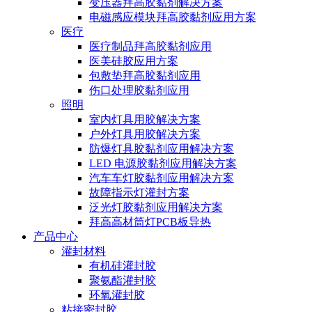
变压器拜高胶黏剂解决方案
电磁感应模块拜高胶黏剂应用方案
医疗
医疗制品拜高胶黏剂应用
医美硅胶应用方案
包敷垫拜高胶黏剂应用
伤口处理胶黏剂应用
照明
室内灯具用胶解决方案
户外灯具用胶解决方案
防爆灯具胶黏剂应用解决方案
LED 电源胶黏剂应用解决方案
汽车车灯胶黏剂应用解决方案
故障指示灯灌封方案
泛光灯胶黏剂应用解决方案
拜高高材筒灯PCB板导热
产品中心
灌封材料
有机硅灌封胶
聚氨酯灌封胶
环氧灌封胶
粘接密封胶