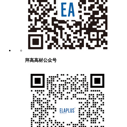
拜高高材公众号