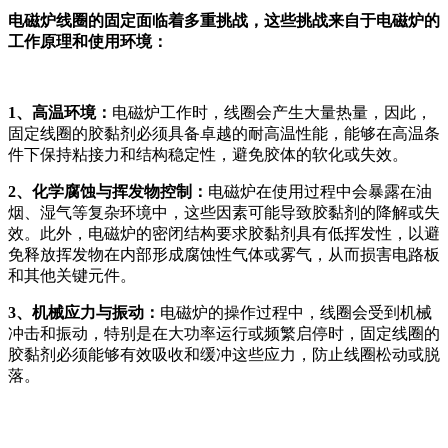
电磁炉线圈的固定面临着多重挑战，这些挑战来自于电磁炉的
工作原理和使用环境：
1、
高温环境：
电磁炉工作时，线圈会产生大量热量，因此，
固定线圈的胶黏剂必须具备卓越的耐高温性能，能够在高温条
件下保持粘接力和结构稳定性，避免胶体的软化或失效。
2、
化学腐蚀与挥发物控制：
电磁炉在使用过程中会暴露在油
烟、湿气等复杂环境中，这些因素可能导致胶黏剂的降解或失
效。此外，电磁炉的密闭结构要求胶黏剂具有低挥发性，以避
免释放挥发物在内部形成腐蚀性气体或雾气，从而损害电路板
和其他关键元件。
3、机械应力与振动：
电磁炉的操作过程中，线圈会受到机械
冲击和振动，特别是在大功率运行或频繁启停时，固定线圈的
胶黏剂必须能够有效吸收和缓冲这些应力，防止线圈松动或脱
落。