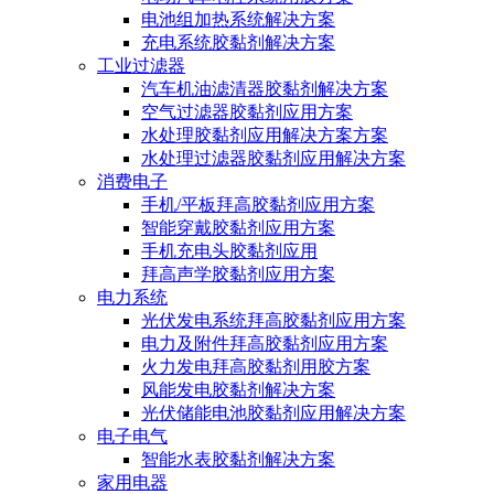
电池组加热系统解决方案
充电系统胶黏剂解决方案
工业过滤器
汽车机油滤清器胶黏剂解决方案
空气过滤器胶黏剂应用方案
水处理胶黏剂应用解决方案方案
水处理过滤器胶黏剂应用解决方案
消费电子
手机/平板拜高胶黏剂应用方案
智能穿戴胶黏剂应用方案
手机充电头胶黏剂应用
拜高声学胶黏剂应用方案
电力系统
光伏发电系统拜高胶黏剂应用方案
电力及附件拜高胶黏剂应用方案
火力发电拜高胶黏剂用胶方案
风能发电胶黏剂解决方案
光伏储能电池胶黏剂应用解决方案
电子电气
智能水表胶黏剂解决方案
家用电器