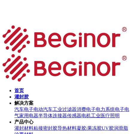
首页
灌封胶
解决方案
汽车电子
电动汽车
工业过滤器
消费电子
电力系统
电子电
气
家用电器
半导体
连接器
传感器
电机
工业
医疗
照明
产品中心
灌封材料
粘接密封胶
导热材料
凝胶/果冻胶
UV胶
润滑脂