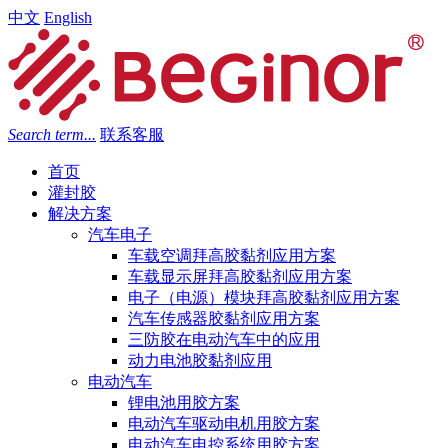
中文
English
Search term...
联系客服
首页
灌封胶
解决方案
汽车电子
车载空调拜高胶黏剂应用方案
车载显示屏拜高胶黏剂应用方案
电子（电源）模块拜高胶黏剂应用方案
汽车传感器胶黏剂应用方案
三防胶在电动汽车中的应用
动力电池胶黏剂应用
电动汽车
锂电池用胶方案
电动汽车驱动电机用胶方案
电动汽车电控系统用胶方案