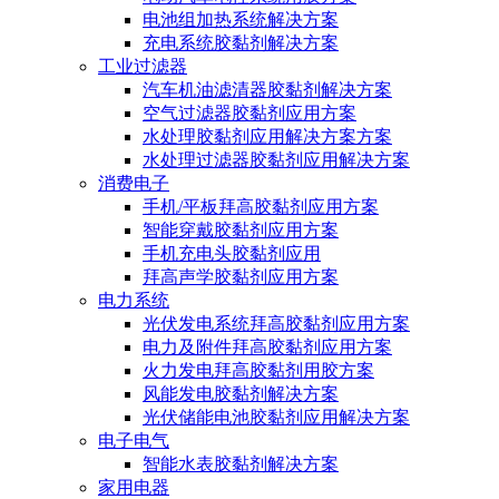
电池组加热系统解决方案
充电系统胶黏剂解决方案
工业过滤器
汽车机油滤清器胶黏剂解决方案
空气过滤器胶黏剂应用方案
水处理胶黏剂应用解决方案方案
水处理过滤器胶黏剂应用解决方案
消费电子
手机/平板拜高胶黏剂应用方案
智能穿戴胶黏剂应用方案
手机充电头胶黏剂应用
拜高声学胶黏剂应用方案
电力系统
光伏发电系统拜高胶黏剂应用方案
电力及附件拜高胶黏剂应用方案
火力发电拜高胶黏剂用胶方案
风能发电胶黏剂解决方案
光伏储能电池胶黏剂应用解决方案
电子电气
智能水表胶黏剂解决方案
家用电器