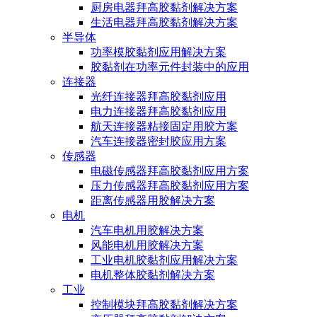
厨房电器拜高胶黏剂解决方案
生活电器拜高胶黏剂解决方案
半导体
功率模胶黏剂应用解决方案
胶黏剂在功率元件封装中的应用
连接器
光纤连接器拜高胶黏剂应用
电力连接器拜高胶黏剂应用
航天连接器粘接固定用胶方案
汽车连接器密封胶应用方案
传感器
电磁传感器拜高胶黏剂应用方案
压力传感器拜高胶黏剂应用方案
距离传感器用胶解决方案
电机
汽车电机用胶解决方案
风能电机用胶解决方案
工业电机胶黏剂应用解决方案
电机整体胶黏剂解决方案
工业
控制模块拜高胶黏剂解决方案