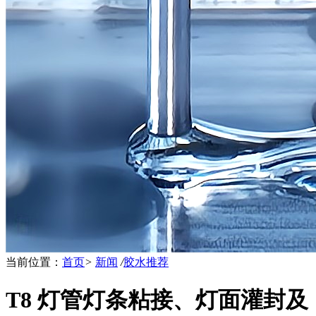
当前位置：
首页
>
新闻
/
胶水推荐
T8 灯管灯条粘接、灯面灌封及