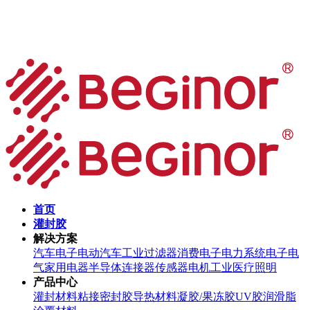
首页
灌封胶
解决方案
汽车电子
电动汽车
工业过滤器
消费电子
电力系统
电子电
气
家用电器
半导体
连接器
传感器
电机
工业
医疗
照明
产品中心
灌封材料
粘接密封胶
导热材料
凝胶/果冻胶
UV胶
润滑脂