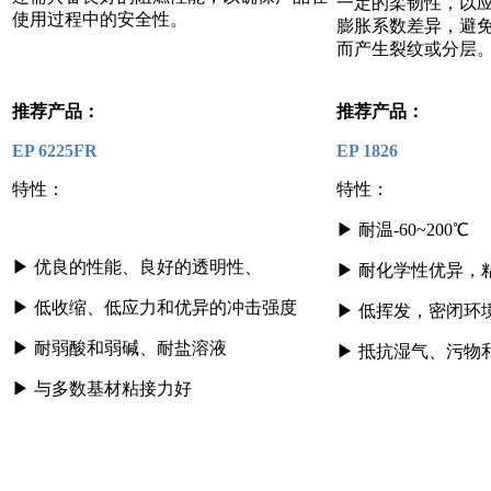
一定的柔韧性，以
使用过程中的安全性。
膨胀系数差异，避
而产生裂纹或分层
推荐产品：
推荐产品：
EP 6225FR
EP 1826
特性：
特性：
▶
耐温-60~200℃
▶
优良的性能、良好的透明性、
▶
耐化学性优异，
▶
低收缩、低应力和优异的冲击强度
▶
低挥发，密闭环
▶
耐弱酸和弱碱、耐盐溶液
▶
抵抗湿气、污物
▶ 与多数基材粘接力好