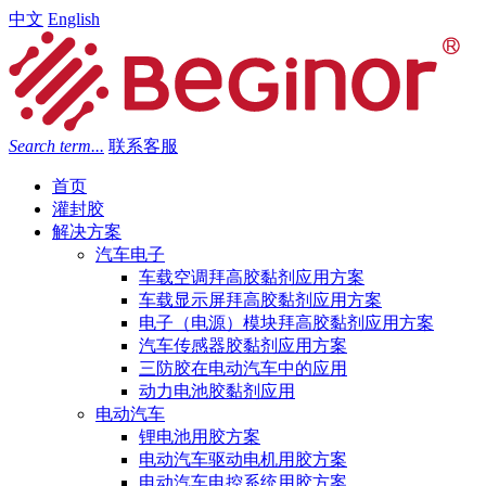
中文
English
Search term...
联系客服
首页
灌封胶
解决方案
汽车电子
车载空调拜高胶黏剂应用方案
车载显示屏拜高胶黏剂应用方案
电子（电源）模块拜高胶黏剂应用方案
汽车传感器胶黏剂应用方案
三防胶在电动汽车中的应用
动力电池胶黏剂应用
电动汽车
锂电池用胶方案
电动汽车驱动电机用胶方案
电动汽车电控系统用胶方案