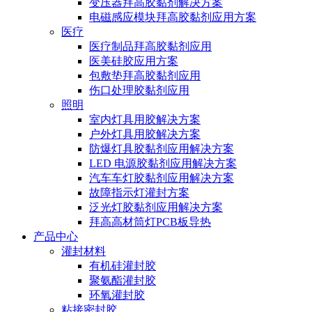
变压器拜高胶黏剂解决方案
电磁感应模块拜高胶黏剂应用方案
医疗
医疗制品拜高胶黏剂应用
医美硅胶应用方案
包敷垫拜高胶黏剂应用
伤口处理胶黏剂应用
照明
室内灯具用胶解决方案
户外灯具用胶解决方案
防爆灯具胶黏剂应用解决方案
LED 电源胶黏剂应用解决方案
汽车车灯胶黏剂应用解决方案
故障指示灯灌封方案
泛光灯胶黏剂应用解决方案
拜高高材筒灯PCB板导热
产品中心
灌封材料
有机硅灌封胶
聚氨酯灌封胶
环氧灌封胶
粘接密封胶