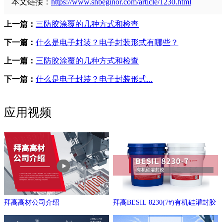
本文链接：
https://www.shbeginor.com/article/1230.html
上一篇：
三防胶涂覆的几种方式和检查
下一篇：
什么是电子封装？电子封装形式有哪些？
上一篇：
三防胶涂覆的几种方式和检查
下一篇：
什么是电子封装？电子封装形式...
应用视频
拜高高材公司介绍
拜高BESIL 8230(7#)有机硅灌封胶