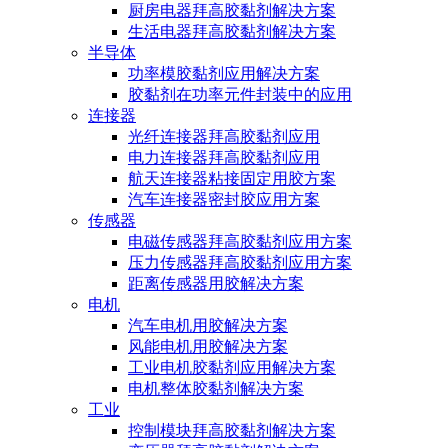
厨房电器拜高胶黏剂解决方案
生活电器拜高胶黏剂解决方案
半导体
功率模胶黏剂应用解决方案
胶黏剂在功率元件封装中的应用
连接器
光纤连接器拜高胶黏剂应用
电力连接器拜高胶黏剂应用
航天连接器粘接固定用胶方案
汽车连接器密封胶应用方案
传感器
电磁传感器拜高胶黏剂应用方案
压力传感器拜高胶黏剂应用方案
距离传感器用胶解决方案
电机
汽车电机用胶解决方案
风能电机用胶解决方案
工业电机胶黏剂应用解决方案
电机整体胶黏剂解决方案
工业
控制模块拜高胶黏剂解决方案