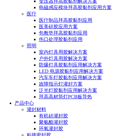
变压器拜高胶黏剂解决方案
电磁感应模块拜高胶黏剂应用方案
医疗
医疗制品拜高胶黏剂应用
医美硅胶应用方案
包敷垫拜高胶黏剂应用
伤口处理胶黏剂应用
照明
室内灯具用胶解决方案
户外灯具用胶解决方案
防爆灯具胶黏剂应用解决方案
LED 电源胶黏剂应用解决方案
汽车车灯胶黏剂应用解决方案
故障指示灯灌封方案
泛光灯胶黏剂应用解决方案
拜高高材筒灯PCB板导热
产品中心
灌封材料
有机硅灌封胶
聚氨酯灌封胶
环氧灌封胶
粘接密封胶