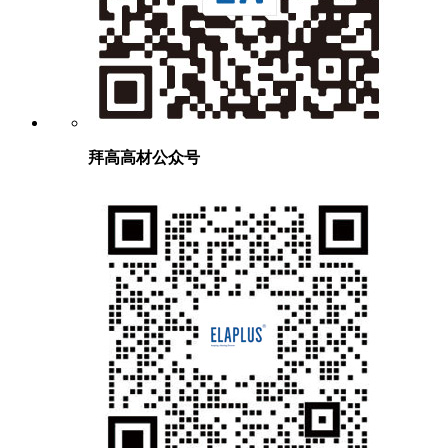
拜高高材公众号