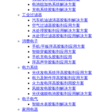
电池组加热系统解决方案
充电系统胶黏剂解决方案
工业过滤器
汽车机油滤清器胶黏剂解决方案
空气过滤器胶黏剂应用方案
水处理胶黏剂应用解决方案方案
水处理过滤器胶黏剂应用解决方案
消费电子
手机/平板拜高胶黏剂应用方案
智能穿戴胶黏剂应用方案
手机充电头胶黏剂应用
拜高声学胶黏剂应用方案
电力系统
光伏发电系统拜高胶黏剂应用方案
电力及附件拜高胶黏剂应用方案
火力发电拜高胶黏剂用胶方案
风能发电胶黏剂解决方案
光伏储能电池胶黏剂应用解决方案
电子电气
智能水表胶黏剂解决方案
家用电器