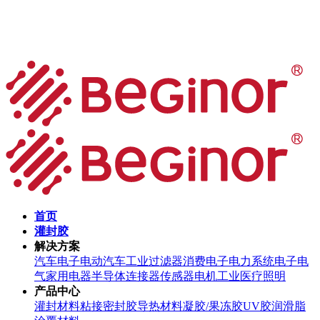
首页
灌封胶
解决方案
汽车电子
电动汽车
工业过滤器
消费电子
电力系统
电子电
气
家用电器
半导体
连接器
传感器
电机
工业
医疗
照明
产品中心
灌封材料
粘接密封胶
导热材料
凝胶/果冻胶
UV胶
润滑脂