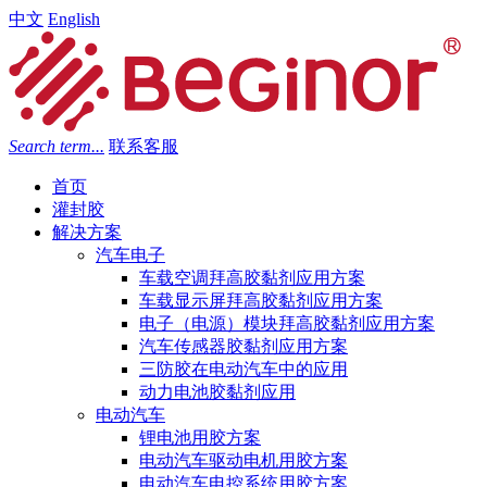
中文
English
Search term...
联系客服
首页
灌封胶
解决方案
汽车电子
车载空调拜高胶黏剂应用方案
车载显示屏拜高胶黏剂应用方案
电子（电源）模块拜高胶黏剂应用方案
汽车传感器胶黏剂应用方案
三防胶在电动汽车中的应用
动力电池胶黏剂应用
电动汽车
锂电池用胶方案
电动汽车驱动电机用胶方案
电动汽车电控系统用胶方案