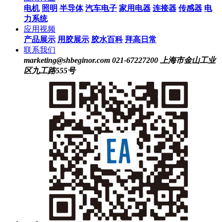
电机
照明
半导体
汽车电子
家用电器
连接器
传感器
电
力系统
应用视频
产品展示
用胶展示
胶水百科
拜高日常
联系我们
marketing@shbeginor.com
021-67227200
上海市金山工业
区九工路555号