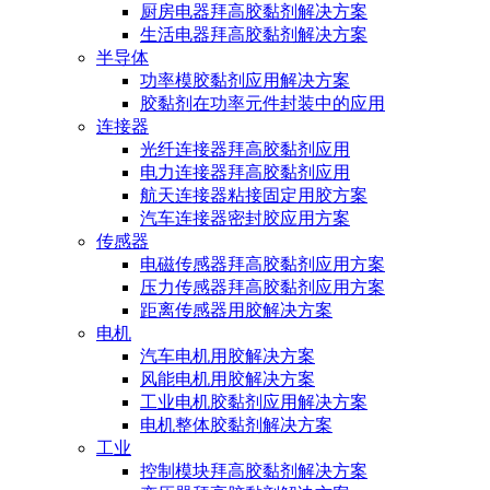
厨房电器拜高胶黏剂解决方案
生活电器拜高胶黏剂解决方案
半导体
功率模胶黏剂应用解决方案
胶黏剂在功率元件封装中的应用
连接器
光纤连接器拜高胶黏剂应用
电力连接器拜高胶黏剂应用
航天连接器粘接固定用胶方案
汽车连接器密封胶应用方案
传感器
电磁传感器拜高胶黏剂应用方案
压力传感器拜高胶黏剂应用方案
距离传感器用胶解决方案
电机
汽车电机用胶解决方案
风能电机用胶解决方案
工业电机胶黏剂应用解决方案
电机整体胶黏剂解决方案
工业
控制模块拜高胶黏剂解决方案