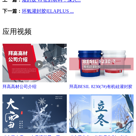
下一篇：
环氧灌封胶|ELAPLUS ...
应用视频
拜高高材公司介绍
拜高BESIL 8230(7#)有机硅灌封胶