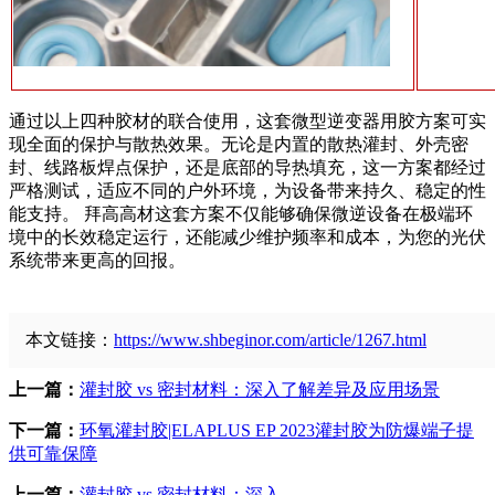
通过以上四种胶材的联合使用，这套微型逆变器用胶方案可实
现全面的保护与散热效果。无论是内置的散热灌封、外壳密
封、线路板焊点保护，还是底部的导热填充，这一方案都经过
严格测试，适应不同的户外环境，为设备带来持久、稳定的性
能支持。 拜高高材这套方案不仅能够确保微逆设备在极端环
境中的长效稳定运行，还能减少维护频率和成本，为您的光伏
系统带来更高的回报。
本文链接：
https://www.shbeginor.com/article/1267.html
上一篇：
灌封胶 vs 密封材料：深入了解差异及应用场景
下一篇：
环氧灌封胶|ELAPLUS EP 2023灌封胶为防爆端子提
供可靠保障
上一篇：
灌封胶 vs 密封材料：深入...