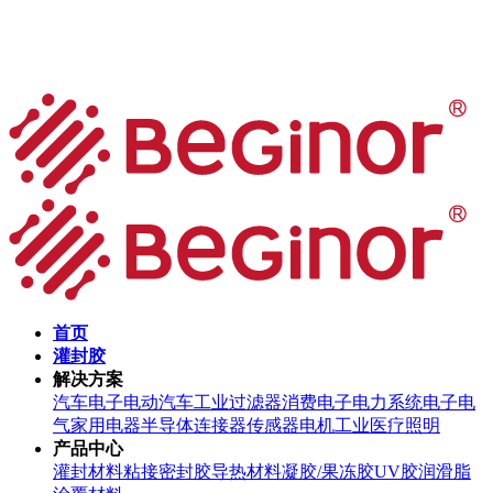
首页
灌封胶
解决方案
汽车电子
电动汽车
工业过滤器
消费电子
电力系统
电子电
气
家用电器
半导体
连接器
传感器
电机
工业
医疗
照明
产品中心
灌封材料
粘接密封胶
导热材料
凝胶/果冻胶
UV胶
润滑脂