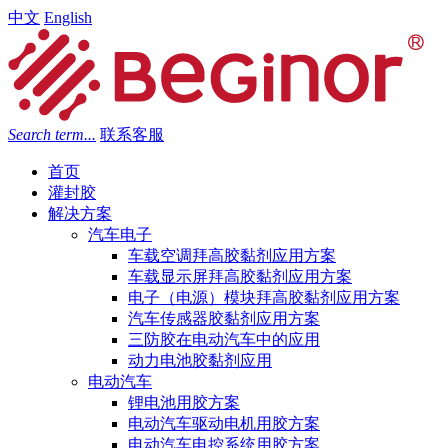
中文
English
Search term...
联系客服
首页
灌封胶
解决方案
汽车电子
车载空调拜高胶黏剂应用方案
车载显示屏拜高胶黏剂应用方案
电子（电源）模块拜高胶黏剂应用方案
汽车传感器胶黏剂应用方案
三防胶在电动汽车中的应用
动力电池胶黏剂应用
电动汽车
锂电池用胶方案
电动汽车驱动电机用胶方案
电动汽车电控系统用胶方案