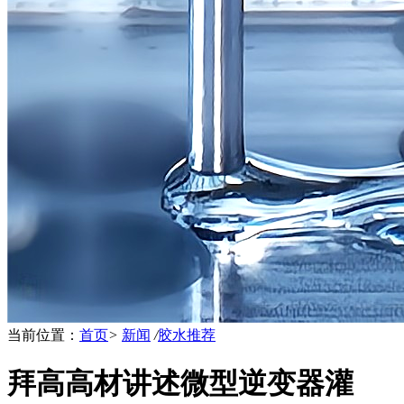
当前位置：
首页
>
新闻
/
胶水推荐
拜高高材讲述微型逆变器灌