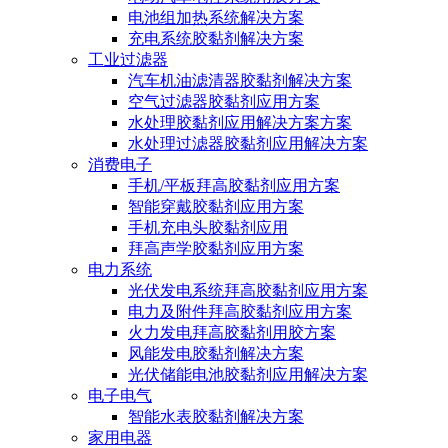
电池组加热系统解决方案
充电系统胶黏剂解决方案
工业过滤器
汽车机油滤清器胶黏剂解决方案
空气过滤器胶黏剂应用方案
水处理胶黏剂应用解决方案方案
水处理过滤器胶黏剂应用解决方案
消费电子
手机/平板拜高胶黏剂应用方案
智能穿戴胶黏剂应用方案
手机充电头胶黏剂应用
拜高声学胶黏剂应用方案
电力系统
光伏发电系统拜高胶黏剂应用方案
电力及附件拜高胶黏剂应用方案
火力发电拜高胶黏剂用胶方案
风能发电胶黏剂解决方案
光伏储能电池胶黏剂应用解决方案
电子电气
智能水表胶黏剂解决方案
家用电器