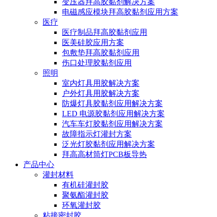
变压器拜高胶黏剂解决方案
电磁感应模块拜高胶黏剂应用方案
医疗
医疗制品拜高胶黏剂应用
医美硅胶应用方案
包敷垫拜高胶黏剂应用
伤口处理胶黏剂应用
照明
室内灯具用胶解决方案
户外灯具用胶解决方案
防爆灯具胶黏剂应用解决方案
LED 电源胶黏剂应用解决方案
汽车车灯胶黏剂应用解决方案
故障指示灯灌封方案
泛光灯胶黏剂应用解决方案
拜高高材筒灯PCB板导热
产品中心
灌封材料
有机硅灌封胶
聚氨酯灌封胶
环氧灌封胶
粘接密封胶