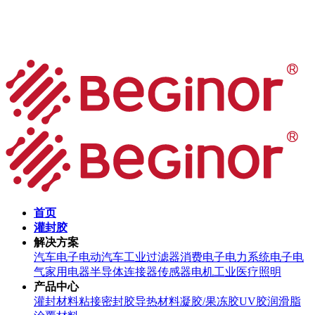
首页
灌封胶
解决方案
汽车电子
电动汽车
工业过滤器
消费电子
电力系统
电子电
气
家用电器
半导体
连接器
传感器
电机
工业
医疗
照明
产品中心
灌封材料
粘接密封胶
导热材料
凝胶/果冻胶
UV胶
润滑脂