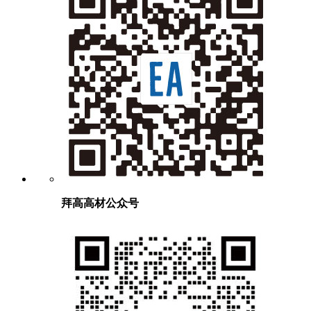
拜高高材公众号