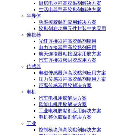
厨房电器拜高胶黏剂解决方案
生活电器拜高胶黏剂解决方案
半导体
功率模胶黏剂应用解决方案
胶黏剂在功率元件封装中的应用
连接器
光纤连接器拜高胶黏剂应用
电力连接器拜高胶黏剂应用
航天连接器粘接固定用胶方案
汽车连接器密封胶应用方案
传感器
电磁传感器拜高胶黏剂应用方案
压力传感器拜高胶黏剂应用方案
距离传感器用胶解决方案
电机
汽车电机用胶解决方案
风能电机用胶解决方案
工业电机胶黏剂应用解决方案
电机整体胶黏剂解决方案
工业
控制模块拜高胶黏剂解决方案