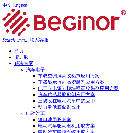
中文
English
Search term...
联系客服
首页
灌封胶
解决方案
汽车电子
车载空调拜高胶黏剂应用方案
车载显示屏拜高胶黏剂应用方案
电子（电源）模块拜高胶黏剂应用方案
汽车传感器胶黏剂应用方案
三防胶在电动汽车中的应用
动力电池胶黏剂应用
电动汽车
锂电池用胶方案
电动汽车驱动电机用胶方案
电动汽车电控系统用胶方案