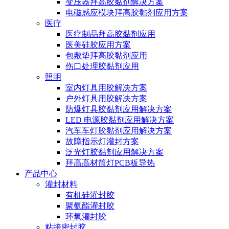
变压器拜高胶黏剂解决方案
电磁感应模块拜高胶黏剂应用方案
医疗
医疗制品拜高胶黏剂应用
医美硅胶应用方案
包敷垫拜高胶黏剂应用
伤口处理胶黏剂应用
照明
室内灯具用胶解决方案
户外灯具用胶解决方案
防爆灯具胶黏剂应用解决方案
LED 电源胶黏剂应用解决方案
汽车车灯胶黏剂应用解决方案
故障指示灯灌封方案
泛光灯胶黏剂应用解决方案
拜高高材筒灯PCB板导热
产品中心
灌封材料
有机硅灌封胶
聚氨酯灌封胶
环氧灌封胶
粘接密封胶