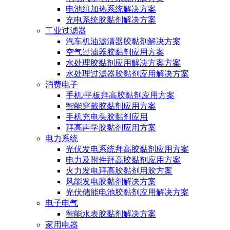
电池组加热系统解决方案
充电系统胶黏剂解决方案
工业过滤器
汽车机油滤清器胶黏剂解决方案
空气过滤器胶黏剂应用方案
水处理胶黏剂应用解决方案方案
水处理过滤器胶黏剂应用解决方案
消费电子
手机/平板拜高胶黏剂应用方案
智能穿戴胶黏剂应用方案
手机充电头胶黏剂应用
拜高声学胶黏剂应用方案
电力系统
光伏发电系统拜高胶黏剂应用方案
电力及附件拜高胶黏剂应用方案
火力发电拜高胶黏剂用胶方案
风能发电胶黏剂解决方案
光伏储能电池胶黏剂应用解决方案
电子电气
智能水表胶黏剂解决方案
家用电器