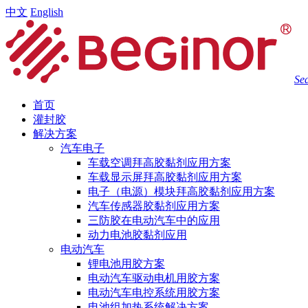
中文
English
Sea
首页
灌封胶
解决方案
汽车电子
车载空调拜高胶黏剂应用方案
车载显示屏拜高胶黏剂应用方案
电子（电源）模块拜高胶黏剂应用方案
汽车传感器胶黏剂应用方案
三防胶在电动汽车中的应用
动力电池胶黏剂应用
电动汽车
锂电池用胶方案
电动汽车驱动电机用胶方案
电动汽车电控系统用胶方案
电池组加热系统解决方案