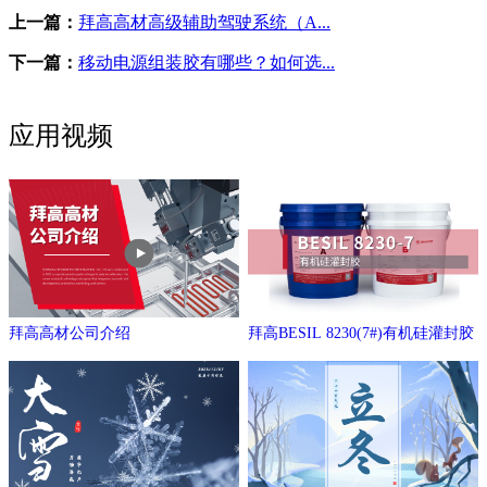
上一篇：
拜高高材高级辅助驾驶系统（A...
下一篇：
移动电源组装胶有哪些？如何选...
应用视频
拜高高材公司介绍
拜高BESIL 8230(7#)有机硅灌封胶