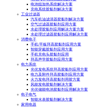
电池组加热系统解决方案
充电系统胶黏剂解决方案
工业过滤器
汽车机油滤清器胶黏剂解决方案
空气过滤器胶黏剂应用方案
水处理胶黏剂应用解决方案方案
水处理过滤器胶黏剂应用解决方案
消费电子
手机/平板拜高胶黏剂应用方案
智能穿戴胶黏剂应用方案
手机充电头胶黏剂应用
拜高声学胶黏剂应用方案
电力系统
光伏发电系统拜高胶黏剂应用方案
电力及附件拜高胶黏剂应用方案
火力发电拜高胶黏剂用胶方案
风能发电胶黏剂解决方案
光伏储能电池胶黏剂应用解决方案
电子电气
智能水表胶黏剂解决方案
家用电器