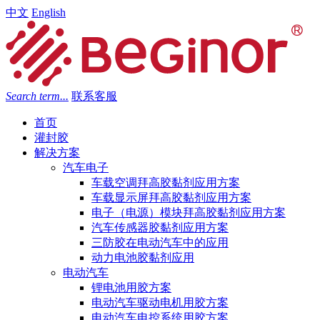
中文
English
Search term...
联系客服
首页
灌封胶
解决方案
汽车电子
车载空调拜高胶黏剂应用方案
车载显示屏拜高胶黏剂应用方案
电子（电源）模块拜高胶黏剂应用方案
汽车传感器胶黏剂应用方案
三防胶在电动汽车中的应用
动力电池胶黏剂应用
电动汽车
锂电池用胶方案
电动汽车驱动电机用胶方案
电动汽车电控系统用胶方案