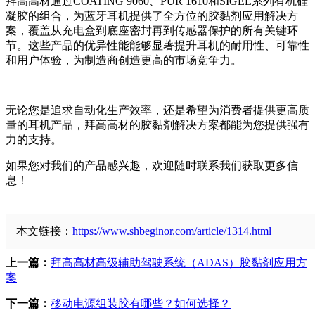
拜高高材通过COATING 9060、PUR 1610和SIGEL系列有机硅
凝胶的组合，为蓝牙耳机提供了全方位的胶黏剂应用解决方
案，覆盖从充电盒到底座密封再到传感器保护的所有关键环
节。这些产品的优异性能能够显著提升耳机的耐用性、可靠性
和用户体验，为制造商创造更高的市场竞争力。
无论您是追求自动化生产效率，还是希望为消费者提供更高质
量的耳机产品，拜高高材的胶黏剂解决方案都能为您提供强有
力的支持。
如果您对我们的产品感兴趣，欢迎随时联系我们获取更多信
息！
本文链接：
https://www.shbeginor.com/article/1314.html
上一篇：
拜高高材高级辅助驾驶系统（ADAS）胶黏剂应用方
案
下一篇：
移动电源组装胶有哪些？如何选择？