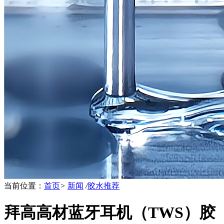
当前位置：
首页
>
新闻
/
胶水推荐
拜高高材蓝牙耳机（TWS）胶