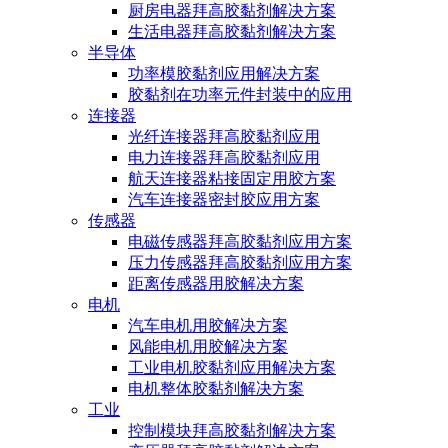
厨房电器拜高胶黏剂解决方案
生活电器拜高胶黏剂解决方案
半导体
功率模胶黏剂应用解决方案
胶黏剂在功率元件封装中的应用
连接器
光纤连接器拜高胶黏剂应用
电力连接器拜高胶黏剂应用
航天连接器粘接固定用胶方案
汽车连接器密封胶应用方案
传感器
电磁传感器拜高胶黏剂应用方案
压力传感器拜高胶黏剂应用方案
距离传感器用胶解决方案
电机
汽车电机用胶解决方案
风能电机用胶解决方案
工业电机胶黏剂应用解决方案
电机整体胶黏剂解决方案
工业
控制模块拜高胶黏剂解决方案