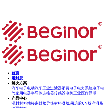
首页
灌封胶
解决方案
汽车电子
电动汽车
工业过滤器
消费电子
电力系统
电子电
气
家用电器
半导体
连接器
传感器
电机
工业
医疗
照明
产品中心
灌封材料
粘接密封胶
导热材料
凝胶/果冻胶
UV胶
润滑脂