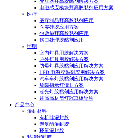
变压器拜高胶黏剂解决方案
电磁感应模块拜高胶黏剂应用方案
医疗
医疗制品拜高胶黏剂应用
医美硅胶应用方案
包敷垫拜高胶黏剂应用
伤口处理胶黏剂应用
照明
室内灯具用胶解决方案
户外灯具用胶解决方案
防爆灯具胶黏剂应用解决方案
LED 电源胶黏剂应用解决方案
汽车车灯胶黏剂应用解决方案
故障指示灯灌封方案
泛光灯胶黏剂应用解决方案
拜高高材筒灯PCB板导热
产品中心
灌封材料
有机硅灌封胶
聚氨酯灌封胶
环氧灌封胶
粘接密封胶