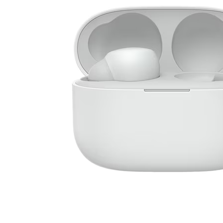
灌封胶应用