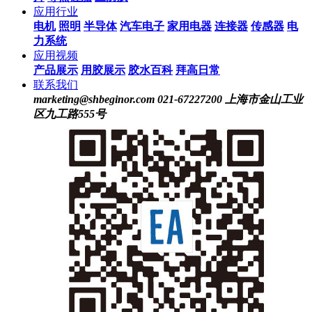
应用行业
电机
照明
半导体
汽车电子
家用电器
连接器
传感器
电
力系统
应用视频
产品展示
用胶展示
胶水百科
拜高日常
联系我们
marketing@shbeginor.com
021-67227200
上海市金山工业
区九工路555号