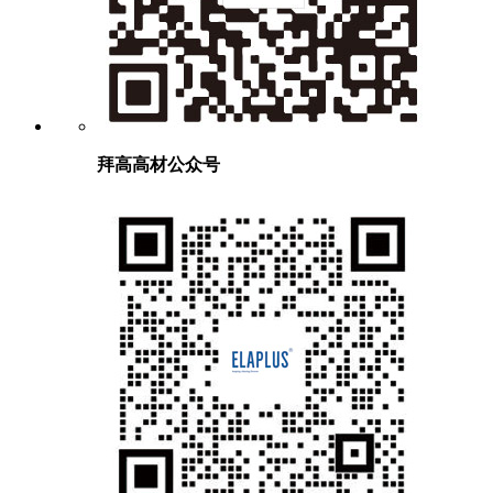
拜高高材公众号