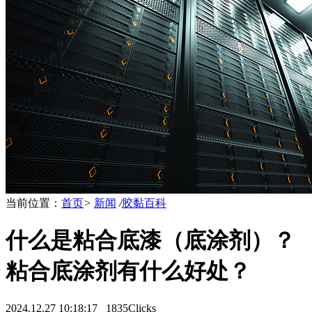
当前位置：
首页
>
新闻
/
胶黏百科
什么是粘合底漆（底涂剂）？
粘合底涂剂有什么好处？
2024.12.27 10:18:17
1835Clicks