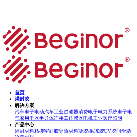
首页
灌封胶
解决方案
汽车电子
电动汽车
工业过滤器
消费电子
电力系统
电子电
气
家用电器
半导体
连接器
传感器
电机
工业
医疗
照明
产品中心
灌封材料
粘接密封胶
导热材料
凝胶/果冻胶
UV胶
润滑脂