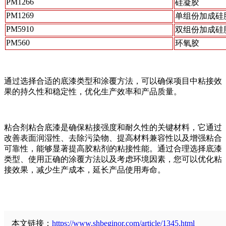
PM1266
硅凝胶
PM1269
单组份加成硅
PM5910
双组份加成硅
PM560
环氧胶
通过选择合适的底漆类型和涂覆方法，可以确保项目中粘接效
果的持久性和稳定性，优化生产效率和产品质量。
粘合剂粘合底漆是确保粘接强度和耐久性的关键材料，它通过
改善表面润湿性、去除污染物、提高材料兼容性以及增强粘合
可靠性，能够显著提高胶粘剂的粘接性能。通过合理选择底漆
类型、使用正确的涂覆方法以及考虑环境因素，您可以优化粘
接效果，减少生产成本，延长产品使用寿命。
本文链接：
https://www.shbeginor.com/article/1345.html