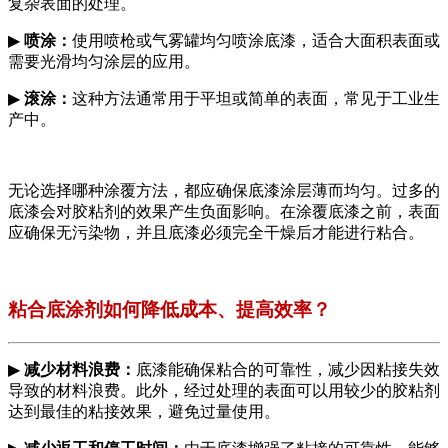
复杂表面的处理。
▶
喷涂：
使用喷枪或气雾罐均匀喷涂底漆，适合大面积表面或
需要光滑均匀涂层的应用。
▶
滚涂：
这种方法通常用于平坦或简单的表面，常见于工业生
产中。
无论选择哪种涂覆方法，都应确保底漆涂层薄而均匀。过多的
底漆会对胶粘剂的效果产生负面影响。在涂覆底漆之前，表面
应确保无污染物，并且底漆必须完全干燥后才能进行粘合。
粘合底涂剂如何降低成本、提高效率？
▶
减
少材料浪费：
底漆能确保粘合的可靠性，减少因粘接失效
导致的材料浪费。此外，经过处理的表面可以用较少的胶粘剂
达到最佳的粘接效果，避免过量使用。