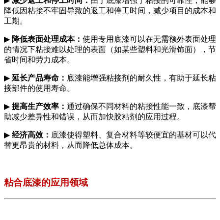
▶
减少返工和停工时间：
由于底漆增强了粘接的可靠性，能够
降低因粘接不牢固导致的返工和停工时间，减少项目的成本和
工期。
▶
降低表面处理成本：
使用专用底漆可以在无需额外表面处理
的情况下粘接难以处理的表面（如某些塑料和光滑饰面），节
省时间和劳力成本。
▶
延长产品寿命：
底漆能增强粘接剂的耐久性，有助于延长粘
接部件的使用寿命。
▶
提高生产效率：
通过确保不同材料的粘接性能一致，底漆帮
助减少差异性和错误，从而加快胶粘剂的应用过程。
▶
经济高效：
底漆使得塑料、复合材料等较便宜的基材可以代
替更昂贵的材料，从而降低总体成本。
粘合底漆的应用领域