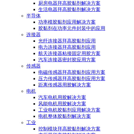
厨房电器拜高胶黏剂解决方案
生活电器拜高胶黏剂解决方案
半导体
功率模胶黏剂应用解决方案
胶黏剂在功率元件封装中的应用
连接器
光纤连接器拜高胶黏剂应用
电力连接器拜高胶黏剂应用
航天连接器粘接固定用胶方案
汽车连接器密封胶应用方案
传感器
电磁传感器拜高胶黏剂应用方案
压力传感器拜高胶黏剂应用方案
距离传感器用胶解决方案
电机
汽车电机用胶解决方案
风能电机用胶解决方案
工业电机胶黏剂应用解决方案
电机整体胶黏剂解决方案
工业
控制模块拜高胶黏剂解决方案