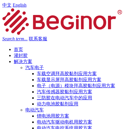
中文
English
Search term...
联系客服
首页
灌封胶
解决方案
汽车电子
车载空调拜高胶黏剂应用方案
车载显示屏拜高胶黏剂应用方案
电子（电源）模块拜高胶黏剂应用方案
汽车传感器胶黏剂应用方案
三防胶在电动汽车中的应用
动力电池胶黏剂应用
电动汽车
锂电池用胶方案
电动汽车驱动电机用胶方案
电动汽车电控系统用胶方案