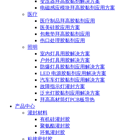
变压器拜高胶黏剂解决方案
电磁感应模块拜高胶黏剂应用方案
医疗
医疗制品拜高胶黏剂应用
医美硅胶应用方案
包敷垫拜高胶黏剂应用
伤口处理胶黏剂应用
照明
室内灯具用胶解决方案
户外灯具用胶解决方案
防爆灯具胶黏剂应用解决方案
LED 电源胶黏剂应用解决方案
汽车车灯胶黏剂应用解决方案
故障指示灯灌封方案
泛光灯胶黏剂应用解决方案
拜高高材筒灯PCB板导热
产品中心
灌封材料
有机硅灌封胶
聚氨酯灌封胶
环氧灌封胶
粘接密封胶