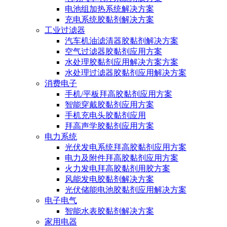
电池组加热系统解决方案
充电系统胶黏剂解决方案
工业过滤器
汽车机油滤清器胶黏剂解决方案
空气过滤器胶黏剂应用方案
水处理胶黏剂应用解决方案方案
水处理过滤器胶黏剂应用解决方案
消费电子
手机/平板拜高胶黏剂应用方案
智能穿戴胶黏剂应用方案
手机充电头胶黏剂应用
拜高声学胶黏剂应用方案
电力系统
光伏发电系统拜高胶黏剂应用方案
电力及附件拜高胶黏剂应用方案
火力发电拜高胶黏剂用胶方案
风能发电胶黏剂解决方案
光伏储能电池胶黏剂应用解决方案
电子电气
智能水表胶黏剂解决方案
家用电器