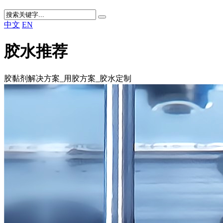
中文
EN
胶水推荐
胶黏剂解决方案_用胶方案_胶水定制