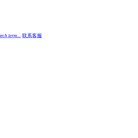
rch term...
联系客服