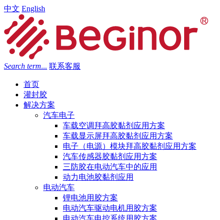
中文
English
Search term...
联系客服
首页
灌封胶
解决方案
汽车电子
车载空调拜高胶黏剂应用方案
车载显示屏拜高胶黏剂应用方案
电子（电源）模块拜高胶黏剂应用方案
汽车传感器胶黏剂应用方案
三防胶在电动汽车中的应用
动力电池胶黏剂应用
电动汽车
锂电池用胶方案
电动汽车驱动电机用胶方案
电动汽车电控系统用胶方案