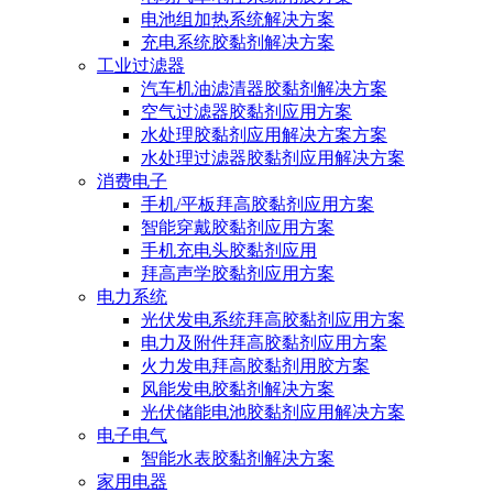
电池组加热系统解决方案
充电系统胶黏剂解决方案
工业过滤器
汽车机油滤清器胶黏剂解决方案
空气过滤器胶黏剂应用方案
水处理胶黏剂应用解决方案方案
水处理过滤器胶黏剂应用解决方案
消费电子
手机/平板拜高胶黏剂应用方案
智能穿戴胶黏剂应用方案
手机充电头胶黏剂应用
拜高声学胶黏剂应用方案
电力系统
光伏发电系统拜高胶黏剂应用方案
电力及附件拜高胶黏剂应用方案
火力发电拜高胶黏剂用胶方案
风能发电胶黏剂解决方案
光伏储能电池胶黏剂应用解决方案
电子电气
智能水表胶黏剂解决方案
家用电器