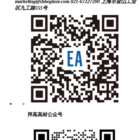
marketing@shbeginor.com
021-67227200
上海市金山工业
区九工路555号
拜高高材公众号