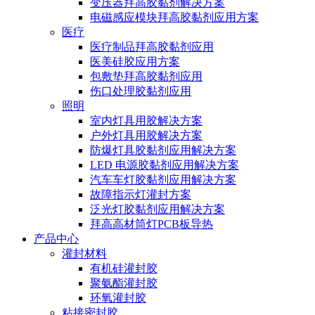
变压器拜高胶黏剂解决方案
电磁感应模块拜高胶黏剂应用方案
医疗
医疗制品拜高胶黏剂应用
医美硅胶应用方案
包敷垫拜高胶黏剂应用
伤口处理胶黏剂应用
照明
室内灯具用胶解决方案
户外灯具用胶解决方案
防爆灯具胶黏剂应用解决方案
LED 电源胶黏剂应用解决方案
汽车车灯胶黏剂应用解决方案
故障指示灯灌封方案
泛光灯胶黏剂应用解决方案
拜高高材筒灯PCB板导热
产品中心
灌封材料
有机硅灌封胶
聚氨酯灌封胶
环氧灌封胶
粘接密封胶