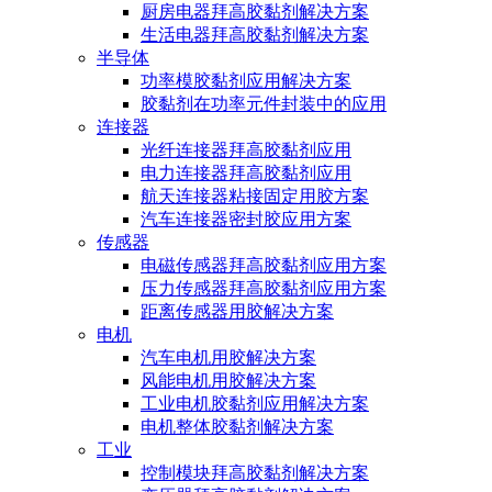
厨房电器拜高胶黏剂解决方案
生活电器拜高胶黏剂解决方案
半导体
功率模胶黏剂应用解决方案
胶黏剂在功率元件封装中的应用
连接器
光纤连接器拜高胶黏剂应用
电力连接器拜高胶黏剂应用
航天连接器粘接固定用胶方案
汽车连接器密封胶应用方案
传感器
电磁传感器拜高胶黏剂应用方案
压力传感器拜高胶黏剂应用方案
距离传感器用胶解决方案
电机
汽车电机用胶解决方案
风能电机用胶解决方案
工业电机胶黏剂应用解决方案
电机整体胶黏剂解决方案
工业
控制模块拜高胶黏剂解决方案