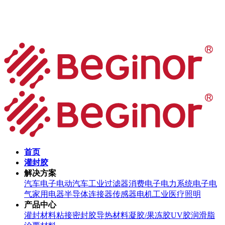
首页
灌封胶
解决方案
汽车电子
电动汽车
工业过滤器
消费电子
电力系统
电子电
气
家用电器
半导体
连接器
传感器
电机
工业
医疗
照明
产品中心
灌封材料
粘接密封胶
导热材料
凝胶/果冻胶
UV胶
润滑脂