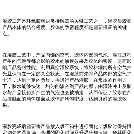
灌胶工艺是环氧胶密封类接触器的关键工艺之一，灌胶后胶和
产品本体的结合程度、胶体的致密程度都是需要保证的关键
点。
在灌胶工艺中，产品内部的空气、胶体内部的气泡、灌注过程
产生的气泡等都会影响胶水的渗透效果及胶体的密度，进而影
响产品密封性能。利用真空灌胶系统，将胶料罐内所有空气抽
光且保持在一定的真空状态。在灌胶前先将产品内部的空气抽
干净，达到一定的负压，再进行产品灌胶，在负压的作用力
下，胶水能够快速、均匀的渗入到产品内部，由灌注冲击及胶
水与产品接触所产生的气泡也会被抽走，从而保证了胶水在产
品接触面的均匀覆盖及胶体的均匀密度，达到良好的灌胶效
果。
灌胶完成后需要将产品放入烘干箱中进行固化，烘胶时保持恒
定均匀的温度场，合理的固化时间及升温冷却速率。使其固化