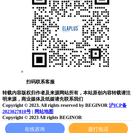
扫码联系客服
转载内容版权归作者及来源网站所有，本站原创内容转载请注
明来源，商业媒体及纸媒请先联系我们
Copyright © 2023. All rights reserved by BEGINOR
沪ICP备
2023027810号
|
网站地图
Copyright © 2023 All rights BEGINOR
沪ICP备2023027810号
网站地图
在线咨询
拨打电话
首页
产品
电话
咨询