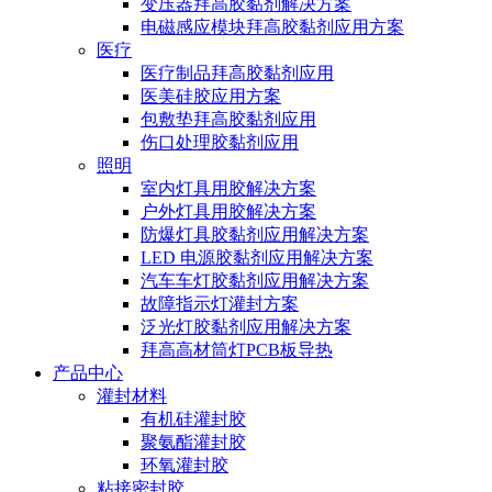
变压器拜高胶黏剂解决方案
电磁感应模块拜高胶黏剂应用方案
医疗
医疗制品拜高胶黏剂应用
医美硅胶应用方案
包敷垫拜高胶黏剂应用
伤口处理胶黏剂应用
照明
室内灯具用胶解决方案
户外灯具用胶解决方案
防爆灯具胶黏剂应用解决方案
LED 电源胶黏剂应用解决方案
汽车车灯胶黏剂应用解决方案
故障指示灯灌封方案
泛光灯胶黏剂应用解决方案
拜高高材筒灯PCB板导热
产品中心
灌封材料
有机硅灌封胶
聚氨酯灌封胶
环氧灌封胶
粘接密封胶