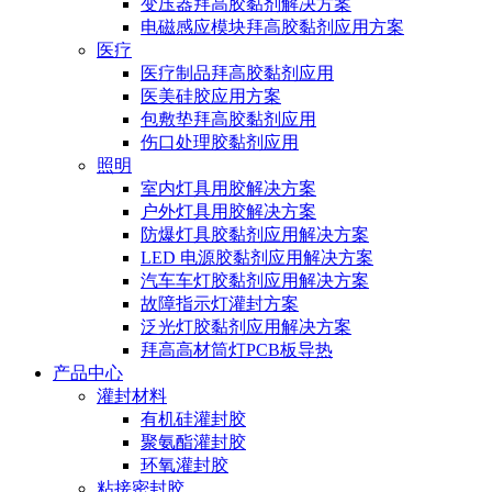
变压器拜高胶黏剂解决方案
电磁感应模块拜高胶黏剂应用方案
医疗
医疗制品拜高胶黏剂应用
医美硅胶应用方案
包敷垫拜高胶黏剂应用
伤口处理胶黏剂应用
照明
室内灯具用胶解决方案
户外灯具用胶解决方案
防爆灯具胶黏剂应用解决方案
LED 电源胶黏剂应用解决方案
汽车车灯胶黏剂应用解决方案
故障指示灯灌封方案
泛光灯胶黏剂应用解决方案
拜高高材筒灯PCB板导热
产品中心
灌封材料
有机硅灌封胶
聚氨酯灌封胶
环氧灌封胶
粘接密封胶