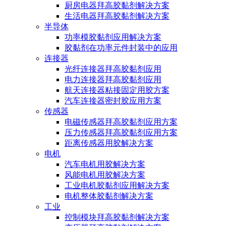
厨房电器拜高胶黏剂解决方案
生活电器拜高胶黏剂解决方案
半导体
功率模胶黏剂应用解决方案
胶黏剂在功率元件封装中的应用
连接器
光纤连接器拜高胶黏剂应用
电力连接器拜高胶黏剂应用
航天连接器粘接固定用胶方案
汽车连接器密封胶应用方案
传感器
电磁传感器拜高胶黏剂应用方案
压力传感器拜高胶黏剂应用方案
距离传感器用胶解决方案
电机
汽车电机用胶解决方案
风能电机用胶解决方案
工业电机胶黏剂应用解决方案
电机整体胶黏剂解决方案
工业
控制模块拜高胶黏剂解决方案