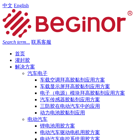
中文
English
Search term...
联系客服
首页
灌封胶
解决方案
汽车电子
车载空调拜高胶黏剂应用方案
车载显示屏拜高胶黏剂应用方案
电子（电源）模块拜高胶黏剂应用方案
汽车传感器胶黏剂应用方案
三防胶在电动汽车中的应用
动力电池胶黏剂应用
电动汽车
锂电池用胶方案
电动汽车驱动电机用胶方案
电动汽车电控系统用胶方案