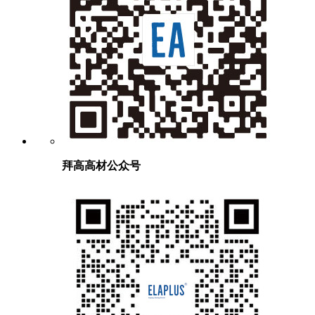
拜高高材公众号