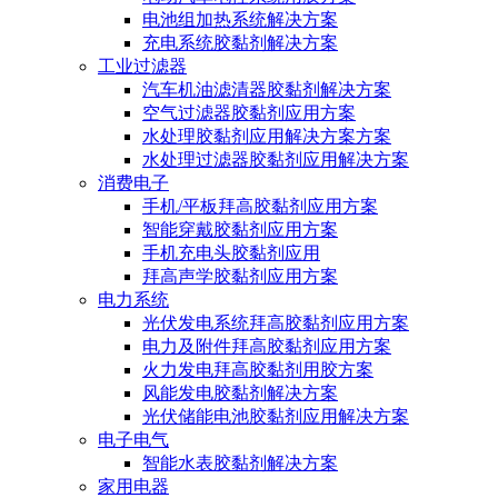
电池组加热系统解决方案
充电系统胶黏剂解决方案
工业过滤器
汽车机油滤清器胶黏剂解决方案
空气过滤器胶黏剂应用方案
水处理胶黏剂应用解决方案方案
水处理过滤器胶黏剂应用解决方案
消费电子
手机/平板拜高胶黏剂应用方案
智能穿戴胶黏剂应用方案
手机充电头胶黏剂应用
拜高声学胶黏剂应用方案
电力系统
光伏发电系统拜高胶黏剂应用方案
电力及附件拜高胶黏剂应用方案
火力发电拜高胶黏剂用胶方案
风能发电胶黏剂解决方案
光伏储能电池胶黏剂应用解决方案
电子电气
智能水表胶黏剂解决方案
家用电器