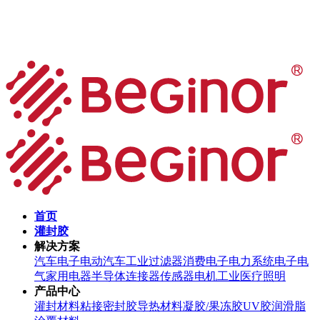
首页
灌封胶
解决方案
汽车电子
电动汽车
工业过滤器
消费电子
电力系统
电子电
气
家用电器
半导体
连接器
传感器
电机
工业
医疗
照明
产品中心
灌封材料
粘接密封胶
导热材料
凝胶/果冻胶
UV胶
润滑脂