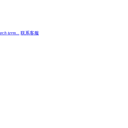
rch term...
联系客服