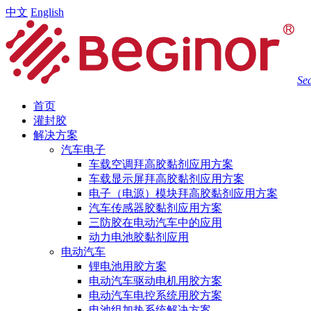
中文
English
Sea
首页
灌封胶
解决方案
汽车电子
车载空调拜高胶黏剂应用方案
车载显示屏拜高胶黏剂应用方案
电子（电源）模块拜高胶黏剂应用方案
汽车传感器胶黏剂应用方案
三防胶在电动汽车中的应用
动力电池胶黏剂应用
电动汽车
锂电池用胶方案
电动汽车驱动电机用胶方案
电动汽车电控系统用胶方案
电池组加热系统解决方案