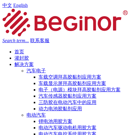
中文
English
Search term...
联系客服
首页
灌封胶
解决方案
汽车电子
车载空调拜高胶黏剂应用方案
车载显示屏拜高胶黏剂应用方案
电子（电源）模块拜高胶黏剂应用方案
汽车传感器胶黏剂应用方案
三防胶在电动汽车中的应用
动力电池胶黏剂应用
电动汽车
锂电池用胶方案
电动汽车驱动电机用胶方案
电动汽车电控系统用胶方案