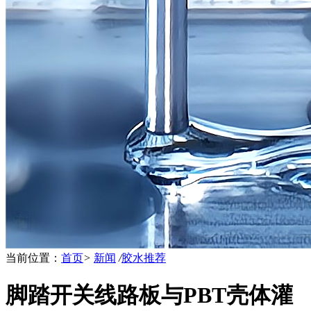
当前位置：
首页
>
新闻
/
胶水推荐
脚踏开关线路板与PBT壳体灌