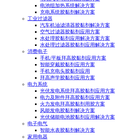
电池组加热系统解决方案
充电系统胶黏剂解决方案
工业过滤器
汽车机油滤清器胶黏剂解决方案
空气过滤器胶黏剂应用方案
水处理胶黏剂应用解决方案方案
水处理过滤器胶黏剂应用解决方案
消费电子
手机/平板拜高胶黏剂应用方案
智能穿戴胶黏剂应用方案
手机充电头胶黏剂应用
拜高声学胶黏剂应用方案
电力系统
光伏发电系统拜高胶黏剂应用方案
电力及附件拜高胶黏剂应用方案
火力发电拜高胶黏剂用胶方案
风能发电胶黏剂解决方案
光伏储能电池胶黏剂应用解决方案
电子电气
智能水表胶黏剂解决方案
家用电器