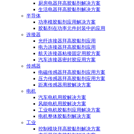
厨房电器拜高胶黏剂解决方案
生活电器拜高胶黏剂解决方案
半导体
功率模胶黏剂应用解决方案
胶黏剂在功率元件封装中的应用
连接器
光纤连接器拜高胶黏剂应用
电力连接器拜高胶黏剂应用
航天连接器粘接固定用胶方案
汽车连接器密封胶应用方案
传感器
电磁传感器拜高胶黏剂应用方案
压力传感器拜高胶黏剂应用方案
距离传感器用胶解决方案
电机
汽车电机用胶解决方案
风能电机用胶解决方案
工业电机胶黏剂应用解决方案
电机整体胶黏剂解决方案
工业
控制模块拜高胶黏剂解决方案