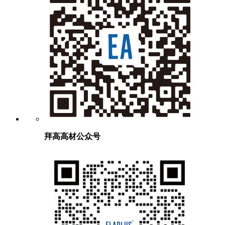
拜高高材公众号