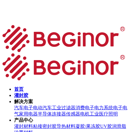
首页
灌封胶
解决方案
汽车电子
电动汽车
工业过滤器
消费电子
电力系统
电子电
气
家用电器
半导体
连接器
传感器
电机
工业
医疗
照明
产品中心
灌封材料
粘接密封胶
导热材料
凝胶/果冻胶
UV胶
润滑脂