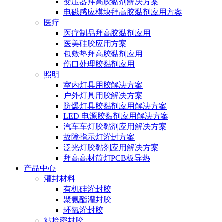
变压器拜高胶黏剂解决方案
电磁感应模块拜高胶黏剂应用方案
医疗
医疗制品拜高胶黏剂应用
医美硅胶应用方案
包敷垫拜高胶黏剂应用
伤口处理胶黏剂应用
照明
室内灯具用胶解决方案
户外灯具用胶解决方案
防爆灯具胶黏剂应用解决方案
LED 电源胶黏剂应用解决方案
汽车车灯胶黏剂应用解决方案
故障指示灯灌封方案
泛光灯胶黏剂应用解决方案
拜高高材筒灯PCB板导热
产品中心
灌封材料
有机硅灌封胶
聚氨酯灌封胶
环氧灌封胶
粘接密封胶