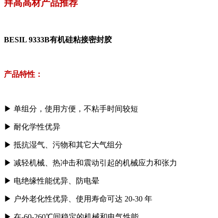
拜高高材产品推荐
BESIL 9333B有机硅粘接密封胶
产品特性：
▶
单组分，使用方便，不粘手时间较短
▶
耐化学性优异
▶
抵抗湿气、污物和其它大气组分
▶
减轻机械、热冲击和震动引起的机械应力和张力
▶
电绝缘性能优异、防电晕
▶
户外老化性优异、使用寿命可达 20-30 年
▶
在-60-260℃间稳定的机械和电气性能