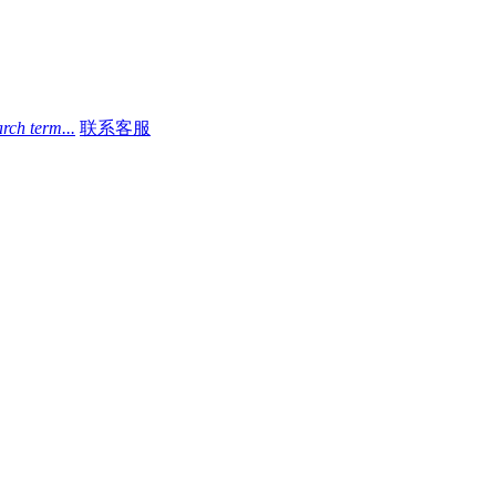
rch term...
联系客服