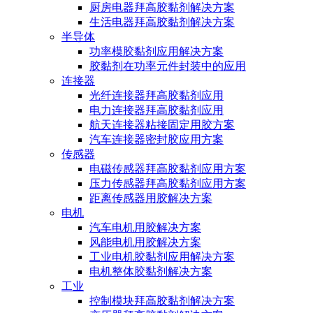
厨房电器拜高胶黏剂解决方案
生活电器拜高胶黏剂解决方案
半导体
功率模胶黏剂应用解决方案
胶黏剂在功率元件封装中的应用
连接器
光纤连接器拜高胶黏剂应用
电力连接器拜高胶黏剂应用
航天连接器粘接固定用胶方案
汽车连接器密封胶应用方案
传感器
电磁传感器拜高胶黏剂应用方案
压力传感器拜高胶黏剂应用方案
距离传感器用胶解决方案
电机
汽车电机用胶解决方案
风能电机用胶解决方案
工业电机胶黏剂应用解决方案
电机整体胶黏剂解决方案
工业
控制模块拜高胶黏剂解决方案