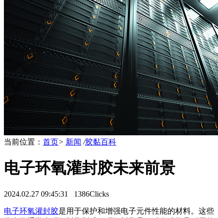
当前位置：
首页
>
新闻
/
胶黏百科
电子环氧灌封胶未来前景
2024.02.27 09:45:31
1386Clicks
电子环氧灌封胶
是用于保护和增强电子元件性能的材料。这些