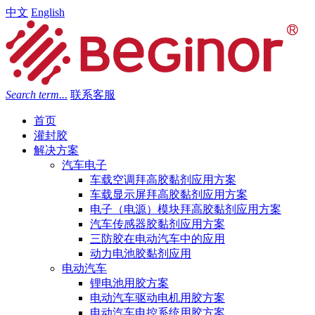
中文
English
Search term...
联系客服
首页
灌封胶
解决方案
汽车电子
车载空调拜高胶黏剂应用方案
车载显示屏拜高胶黏剂应用方案
电子（电源）模块拜高胶黏剂应用方案
汽车传感器胶黏剂应用方案
三防胶在电动汽车中的应用
动力电池胶黏剂应用
电动汽车
锂电池用胶方案
电动汽车驱动电机用胶方案
电动汽车电控系统用胶方案