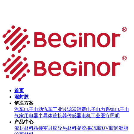
首页
灌封胶
解决方案
汽车电子
电动汽车
工业过滤器
消费电子
电力系统
电子电
气
家用电器
半导体
连接器
传感器
电机
工业
医疗
照明
产品中心
灌封材料
粘接密封胶
导热材料
凝胶/果冻胶
UV胶
润滑脂