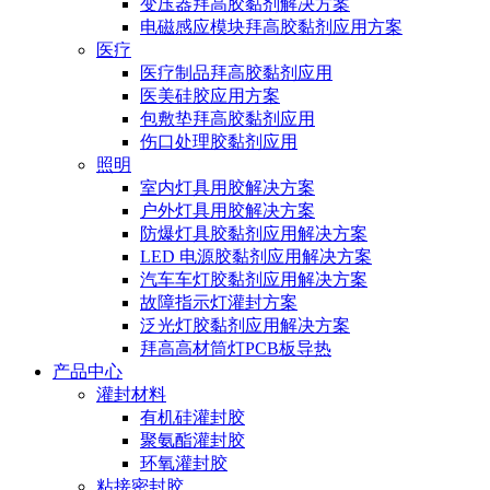
变压器拜高胶黏剂解决方案
电磁感应模块拜高胶黏剂应用方案
医疗
医疗制品拜高胶黏剂应用
医美硅胶应用方案
包敷垫拜高胶黏剂应用
伤口处理胶黏剂应用
照明
室内灯具用胶解决方案
户外灯具用胶解决方案
防爆灯具胶黏剂应用解决方案
LED 电源胶黏剂应用解决方案
汽车车灯胶黏剂应用解决方案
故障指示灯灌封方案
泛光灯胶黏剂应用解决方案
拜高高材筒灯PCB板导热
产品中心
灌封材料
有机硅灌封胶
聚氨酯灌封胶
环氧灌封胶
粘接密封胶