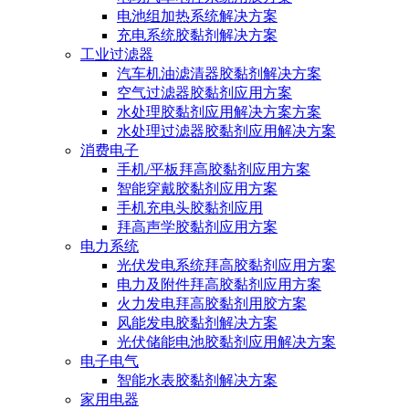
电池组加热系统解决方案
充电系统胶黏剂解决方案
工业过滤器
汽车机油滤清器胶黏剂解决方案
空气过滤器胶黏剂应用方案
水处理胶黏剂应用解决方案方案
水处理过滤器胶黏剂应用解决方案
消费电子
手机/平板拜高胶黏剂应用方案
智能穿戴胶黏剂应用方案
手机充电头胶黏剂应用
拜高声学胶黏剂应用方案
电力系统
光伏发电系统拜高胶黏剂应用方案
电力及附件拜高胶黏剂应用方案
火力发电拜高胶黏剂用胶方案
风能发电胶黏剂解决方案
光伏储能电池胶黏剂应用解决方案
电子电气
智能水表胶黏剂解决方案
家用电器