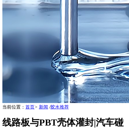
当前位置：
首页
>
新闻
/
胶水推荐
线路板与PBT壳体灌封|汽车碰