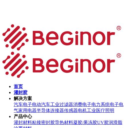
首页
灌封胶
解决方案
汽车电子
电动汽车
工业过滤器
消费电子
电力系统
电子电
气
家用电器
半导体
连接器
传感器
电机
工业
医疗
照明
产品中心
灌封材料
粘接密封胶
导热材料
凝胶/果冻胶
UV胶
润滑脂