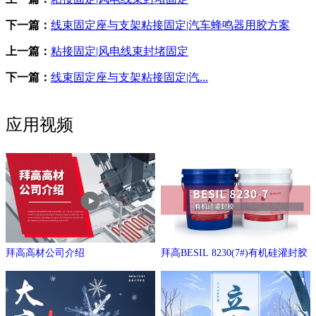
下一篇：
线束固定座与支架粘接固定|汽车蜂鸣器用胶方案
上一篇：
粘接固定|风电线束封堵固定
下一篇：
线束固定座与支架粘接固定|汽...
应用视频
拜高高材公司介绍
拜高BESIL 8230(7#)有机硅灌封胶