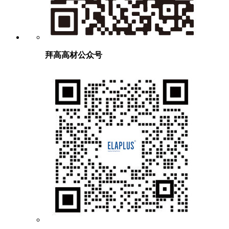
拜高高材公众号