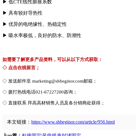
▶
低CTE线性膨胀系数
▶
具有较好导热性
▶
优异的电绝缘性、热稳定性
▶
吸水率极低，良好的防水、防潮性
如需要了解更多产品资料，可以从以下方式获取：
◇
点击在线留言；
◇ 发送邮件至 marketing@shbeginor.com邮箱；
◇ 拨打热线电话021-67227200咨询；
◇ 直接联系 拜高高材销售人员及各分销商处获得；
本文链接：
https://www.shbeginor.com/article/956.html
上一篇：
粘接固定|风电线束封堵固定