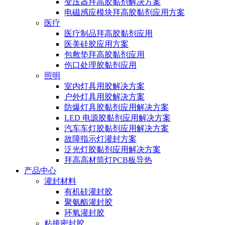
变压器拜高胶黏剂解决方案
电磁感应模块拜高胶黏剂应用方案
医疗
医疗制品拜高胶黏剂应用
医美硅胶应用方案
包敷垫拜高胶黏剂应用
伤口处理胶黏剂应用
照明
室内灯具用胶解决方案
户外灯具用胶解决方案
防爆灯具胶黏剂应用解决方案
LED 电源胶黏剂应用解决方案
汽车车灯胶黏剂应用解决方案
故障指示灯灌封方案
泛光灯胶黏剂应用解决方案
拜高高材筒灯PCB板导热
产品中心
灌封材料
有机硅灌封胶
聚氨酯灌封胶
环氧灌封胶
粘接密封胶