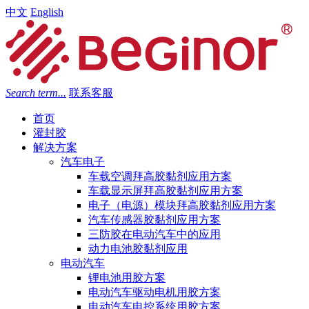
中文
English
Search term...
联系客服
首页
灌封胶
解决方案
汽车电子
车载空调拜高胶黏剂应用方案
车载显示屏拜高胶黏剂应用方案
电子（电源）模块拜高胶黏剂应用方案
汽车传感器胶黏剂应用方案
三防胶在电动汽车中的应用
动力电池胶黏剂应用
电动汽车
锂电池用胶方案
电动汽车驱动电机用胶方案
电动汽车电控系统用胶方案