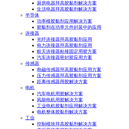
厨房电器拜高胶黏剂解决方案
生活电器拜高胶黏剂解决方案
半导体
功率模胶黏剂应用解决方案
胶黏剂在功率元件封装中的应用
连接器
光纤连接器拜高胶黏剂应用
电力连接器拜高胶黏剂应用
航天连接器粘接固定用胶方案
汽车连接器密封胶应用方案
传感器
电磁传感器拜高胶黏剂应用方案
压力传感器拜高胶黏剂应用方案
距离传感器用胶解决方案
电机
汽车电机用胶解决方案
风能电机用胶解决方案
工业电机胶黏剂应用解决方案
电机整体胶黏剂解决方案
工业
控制模块拜高胶黏剂解决方案