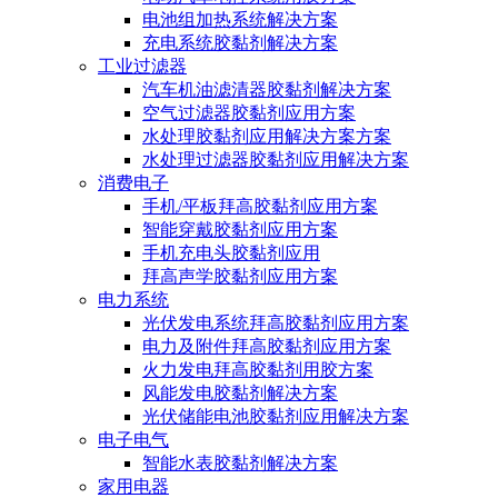
电池组加热系统解决方案
充电系统胶黏剂解决方案
工业过滤器
汽车机油滤清器胶黏剂解决方案
空气过滤器胶黏剂应用方案
水处理胶黏剂应用解决方案方案
水处理过滤器胶黏剂应用解决方案
消费电子
手机/平板拜高胶黏剂应用方案
智能穿戴胶黏剂应用方案
手机充电头胶黏剂应用
拜高声学胶黏剂应用方案
电力系统
光伏发电系统拜高胶黏剂应用方案
电力及附件拜高胶黏剂应用方案
火力发电拜高胶黏剂用胶方案
风能发电胶黏剂解决方案
光伏储能电池胶黏剂应用解决方案
电子电气
智能水表胶黏剂解决方案
家用电器