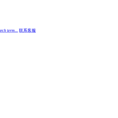
rch term...
联系客服