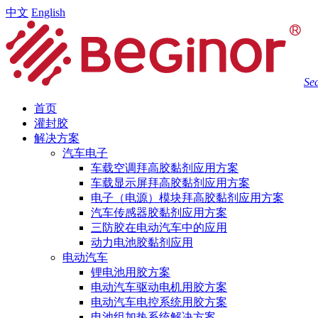
中文
English
Sea
首页
灌封胶
解决方案
汽车电子
车载空调拜高胶黏剂应用方案
车载显示屏拜高胶黏剂应用方案
电子（电源）模块拜高胶黏剂应用方案
汽车传感器胶黏剂应用方案
三防胶在电动汽车中的应用
动力电池胶黏剂应用
电动汽车
锂电池用胶方案
电动汽车驱动电机用胶方案
电动汽车电控系统用胶方案
电池组加热系统解决方案