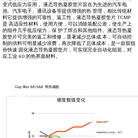
变式低应力应用， 液态导热凝胶垫片旨在为先进的汽车电
池、汽车电子、通讯设备等提供增强的热 管理，相比传统材
料它提供增强的可靠性、返工性，液态导热凝胶垫片 TCMP
是 高适应性材料，使用方便，可以消除装配公差，使生产上
的组件几乎低压缩力，保 护了焊点和其他组件。液态导热凝
胶垫片可完美的返工和维修，显著减少总体成 本，可自动控
制的供料可明显减少浪费，再次降低了总体成本，是一款双组
份快速 固化液态导热凝胶垫片，可实现完全自动化组装，对
应工业 4.0 的热界面材料。