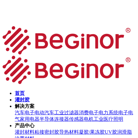
首页
灌封胶
解决方案
汽车电子
电动汽车
工业过滤器
消费电子
电力系统
电子电
气
家用电器
半导体
连接器
传感器
电机
工业
医疗
照明
产品中心
灌封材料
粘接密封胶
导热材料
凝胶/果冻胶
UV胶
润滑脂