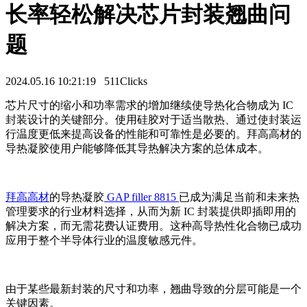
长率轻松解决芯片封装翘曲问
题
2024.05.16 10:21:19
511Clicks
芯片尺寸的缩小和功率需求的增加继续使导热化合物成为 IC
封装设计的关键部分。使用硅胶对于适当散热、通过使封装运
行温度更低来提高设备的性能和可靠性是必要的。拜高高材的
导热凝胶使用户能够降低其导热解决方案的总体成本。
拜高高材
的导热凝胶
GAP filler 8815
已成为满足当前和未来热
管理要求的行业材料选择，从而为新 IC 封装提供即插即用的
解决方案，而无需花费认证费用。这种高导热性化合物已成功
应用于整个半导体行业的温度敏感元件。
由于某些最新封装的尺寸和功率，翘曲导致的分层可能是一个
关键因素。