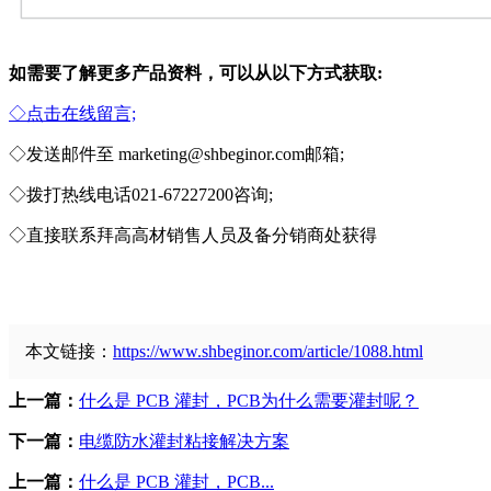
如需要了解更多产品资料，可以从以下方式获取:
◇
点击在线留言;
◇发送邮件至 marketing@shbeginor.com邮箱;
◇
拨打热线电话021-67227200咨询;
◇
直接联系拜高高材销售人员及备分销商处获得
本文链接：
https://www.shbeginor.com/article/1088.html
上一篇：
什么是 PCB 灌封，PCB为什么需要灌封呢？
下一篇：
电缆防水灌封粘接解决方案
上一篇：
什么是 PCB 灌封，PCB...