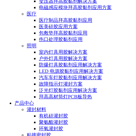
变压器拜高胶黏剂解决方案
电磁感应模块拜高胶黏剂应用方案
医疗
医疗制品拜高胶黏剂应用
医美硅胶应用方案
包敷垫拜高胶黏剂应用
伤口处理胶黏剂应用
照明
室内灯具用胶解决方案
户外灯具用胶解决方案
防爆灯具胶黏剂应用解决方案
LED 电源胶黏剂应用解决方案
汽车车灯胶黏剂应用解决方案
故障指示灯灌封方案
泛光灯胶黏剂应用解决方案
拜高高材筒灯PCB板导热
产品中心
灌封材料
有机硅灌封胶
聚氨酯灌封胶
环氧灌封胶
粘接密封胶