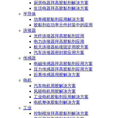
厨房电器拜高胶黏剂解决方案
生活电器拜高胶黏剂解决方案
半导体
功率模胶黏剂应用解决方案
胶黏剂在功率元件封装中的应用
连接器
光纤连接器拜高胶黏剂应用
电力连接器拜高胶黏剂应用
航天连接器粘接固定用胶方案
汽车连接器密封胶应用方案
传感器
电磁传感器拜高胶黏剂应用方案
压力传感器拜高胶黏剂应用方案
距离传感器用胶解决方案
电机
汽车电机用胶解决方案
风能电机用胶解决方案
工业电机胶黏剂应用解决方案
电机整体胶黏剂解决方案
工业
控制模块拜高胶黏剂解决方案