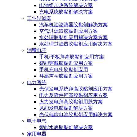
电池组加热系统解决方案
充电系统胶黏剂解决方案
工业过滤器
汽车机油滤清器胶黏剂解决方案
空气过滤器胶黏剂应用方案
水处理胶黏剂应用解决方案方案
水处理过滤器胶黏剂应用解决方案
消费电子
手机/平板拜高胶黏剂应用方案
智能穿戴胶黏剂应用方案
手机充电头胶黏剂应用
拜高声学胶黏剂应用方案
电力系统
光伏发电系统拜高胶黏剂应用方案
电力及附件拜高胶黏剂应用方案
火力发电拜高胶黏剂用胶方案
风能发电胶黏剂解决方案
光伏储能电池胶黏剂应用解决方案
电子电气
智能水表胶黏剂解决方案
家用电器