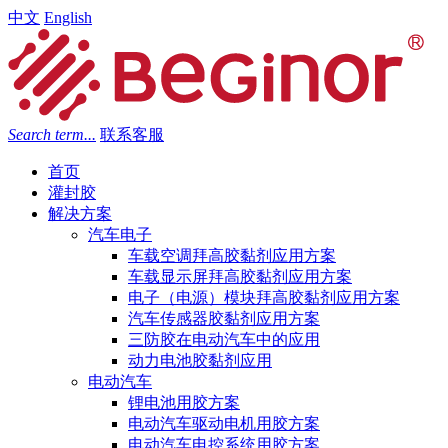
中文
English
Search term...
联系客服
首页
灌封胶
解决方案
汽车电子
车载空调拜高胶黏剂应用方案
车载显示屏拜高胶黏剂应用方案
电子（电源）模块拜高胶黏剂应用方案
汽车传感器胶黏剂应用方案
三防胶在电动汽车中的应用
动力电池胶黏剂应用
电动汽车
锂电池用胶方案
电动汽车驱动电机用胶方案
电动汽车电控系统用胶方案