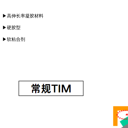
▶
高伸长率凝胶材料
▶
硬胶型
▶
软粘合剂