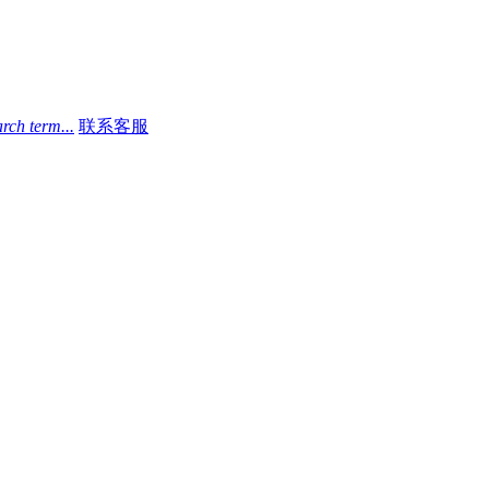
rch term...
联系客服