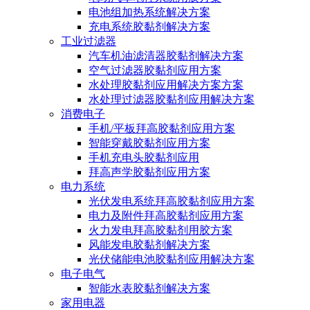
电池组加热系统解决方案
充电系统胶黏剂解决方案
工业过滤器
汽车机油滤清器胶黏剂解决方案
空气过滤器胶黏剂应用方案
水处理胶黏剂应用解决方案方案
水处理过滤器胶黏剂应用解决方案
消费电子
手机/平板拜高胶黏剂应用方案
智能穿戴胶黏剂应用方案
手机充电头胶黏剂应用
拜高声学胶黏剂应用方案
电力系统
光伏发电系统拜高胶黏剂应用方案
电力及附件拜高胶黏剂应用方案
火力发电拜高胶黏剂用胶方案
风能发电胶黏剂解决方案
光伏储能电池胶黏剂应用解决方案
电子电气
智能水表胶黏剂解决方案
家用电器