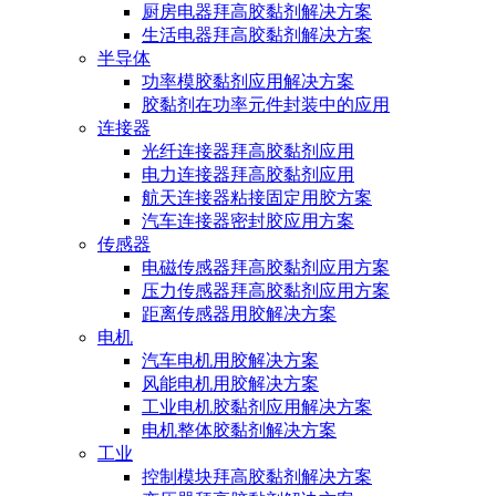
厨房电器拜高胶黏剂解决方案
生活电器拜高胶黏剂解决方案
半导体
功率模胶黏剂应用解决方案
胶黏剂在功率元件封装中的应用
连接器
光纤连接器拜高胶黏剂应用
电力连接器拜高胶黏剂应用
航天连接器粘接固定用胶方案
汽车连接器密封胶应用方案
传感器
电磁传感器拜高胶黏剂应用方案
压力传感器拜高胶黏剂应用方案
距离传感器用胶解决方案
电机
汽车电机用胶解决方案
风能电机用胶解决方案
工业电机胶黏剂应用解决方案
电机整体胶黏剂解决方案
工业
控制模块拜高胶黏剂解决方案