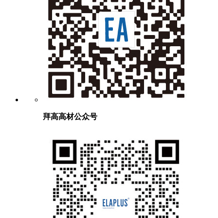
拜高高材公众号