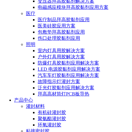
变压器拜高胶黏剂解决方案
电磁感应模块拜高胶黏剂应用方案
医疗
医疗制品拜高胶黏剂应用
医美硅胶应用方案
包敷垫拜高胶黏剂应用
伤口处理胶黏剂应用
照明
室内灯具用胶解决方案
户外灯具用胶解决方案
防爆灯具胶黏剂应用解决方案
LED 电源胶黏剂应用解决方案
汽车车灯胶黏剂应用解决方案
故障指示灯灌封方案
泛光灯胶黏剂应用解决方案
拜高高材筒灯PCB板导热
产品中心
灌封材料
有机硅灌封胶
聚氨酯灌封胶
环氧灌封胶
粘接密封胶