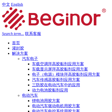
中文
English
Search term...
联系客服
首页
灌封胶
解决方案
汽车电子
车载空调拜高胶黏剂应用方案
车载显示屏拜高胶黏剂应用方案
电子（电源）模块拜高胶黏剂应用方案
汽车传感器胶黏剂应用方案
三防胶在电动汽车中的应用
动力电池胶黏剂应用
电动汽车
锂电池用胶方案
电动汽车驱动电机用胶方案
电动汽车电控系统用胶方案