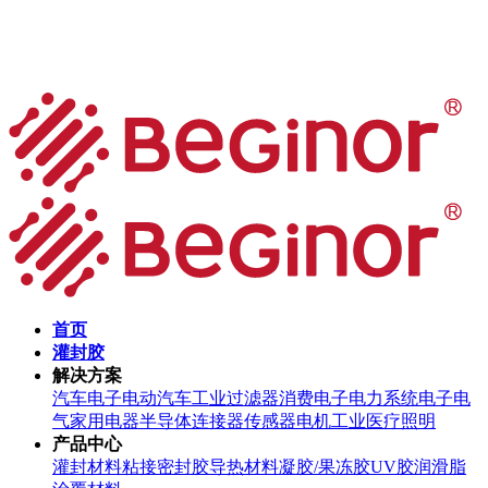
首页
灌封胶
解决方案
汽车电子
电动汽车
工业过滤器
消费电子
电力系统
电子电
气
家用电器
半导体
连接器
传感器
电机
工业
医疗
照明
产品中心
灌封材料
粘接密封胶
导热材料
凝胶/果冻胶
UV胶
润滑脂