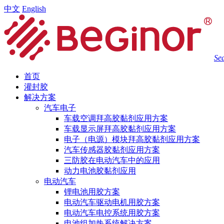
中文
English
Sea
首页
灌封胶
解决方案
汽车电子
车载空调拜高胶黏剂应用方案
车载显示屏拜高胶黏剂应用方案
电子（电源）模块拜高胶黏剂应用方案
汽车传感器胶黏剂应用方案
三防胶在电动汽车中的应用
动力电池胶黏剂应用
电动汽车
锂电池用胶方案
电动汽车驱动电机用胶方案
电动汽车电控系统用胶方案
电池组加热系统解决方案