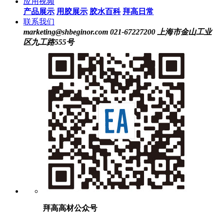
应用视频
产品展示
用胶展示
胶水百科
拜高日常
联系我们
marketing@shbeginor.com
021-67227200
上海市金山工业
区九工路555号
拜高高材公众号