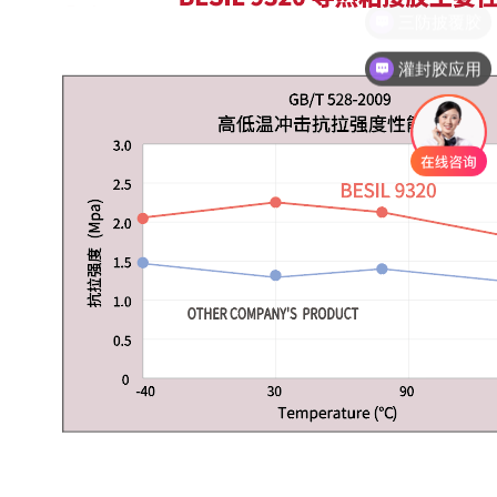
灌封胶应用