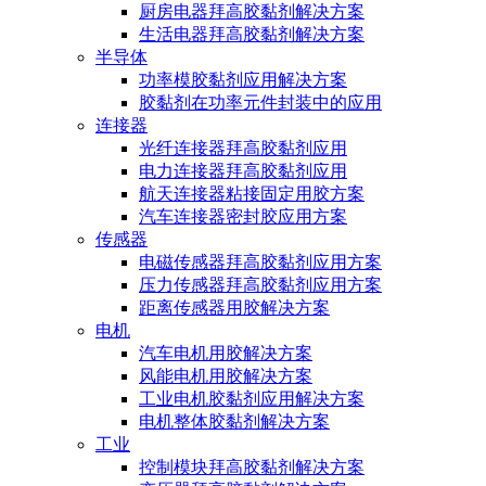
厨房电器拜高胶黏剂解决方案
生活电器拜高胶黏剂解决方案
半导体
功率模胶黏剂应用解决方案
胶黏剂在功率元件封装中的应用
连接器
光纤连接器拜高胶黏剂应用
电力连接器拜高胶黏剂应用
航天连接器粘接固定用胶方案
汽车连接器密封胶应用方案
传感器
电磁传感器拜高胶黏剂应用方案
压力传感器拜高胶黏剂应用方案
距离传感器用胶解决方案
电机
汽车电机用胶解决方案
风能电机用胶解决方案
工业电机胶黏剂应用解决方案
电机整体胶黏剂解决方案
工业
控制模块拜高胶黏剂解决方案