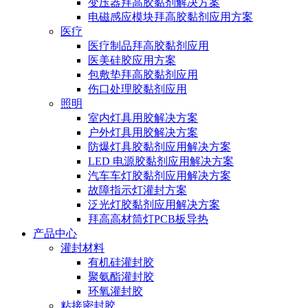
变压器拜高胶黏剂解决方案
电磁感应模块拜高胶黏剂应用方案
医疗
医疗制品拜高胶黏剂应用
医美硅胶应用方案
包敷垫拜高胶黏剂应用
伤口处理胶黏剂应用
照明
室内灯具用胶解决方案
户外灯具用胶解决方案
防爆灯具胶黏剂应用解决方案
LED 电源胶黏剂应用解决方案
汽车车灯胶黏剂应用解决方案
故障指示灯灌封方案
泛光灯胶黏剂应用解决方案
拜高高材筒灯PCB板导热
产品中心
灌封材料
有机硅灌封胶
聚氨酯灌封胶
环氧灌封胶
粘接密封胶