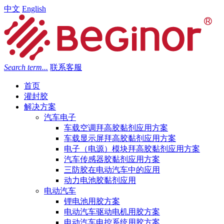
中文
English
Search term...
联系客服
首页
灌封胶
解决方案
汽车电子
车载空调拜高胶黏剂应用方案
车载显示屏拜高胶黏剂应用方案
电子（电源）模块拜高胶黏剂应用方案
汽车传感器胶黏剂应用方案
三防胶在电动汽车中的应用
动力电池胶黏剂应用
电动汽车
锂电池用胶方案
电动汽车驱动电机用胶方案
电动汽车电控系统用胶方案