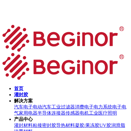
首页
灌封胶
解决方案
汽车电子
电动汽车
工业过滤器
消费电子
电力系统
电子电
气
家用电器
半导体
连接器
传感器
电机
工业
医疗
照明
产品中心
灌封材料
粘接密封胶
导热材料
凝胶/果冻胶
UV胶
润滑脂