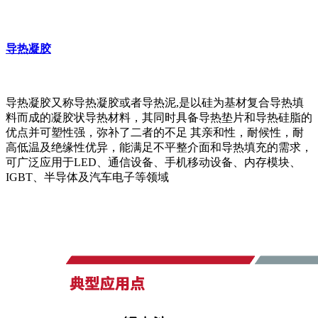
导热凝胶
导热凝胶又称导热凝胶或者导热泥,是以硅为基材复合导热填
料而成的凝胶状导热材料，其同时具备导热垫片和导热硅脂的
优点并可塑性强，弥补了二者的不足 其亲和性，耐候性，耐
高低温及绝缘性优异，能满足不平整介面和导热填充的需求，
可广泛应用于LED、通信设备、手机移动设备、内存模块、
IGBT、半导体及汽车电子等领域