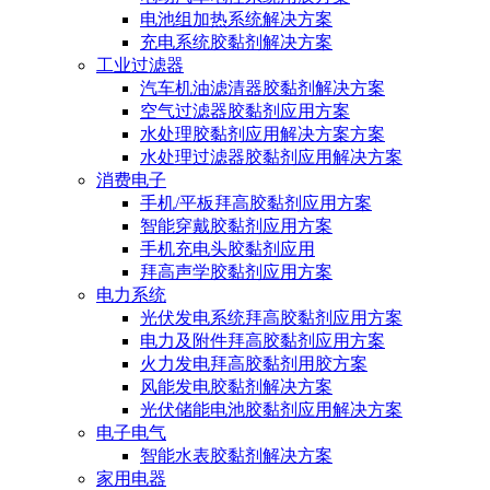
电池组加热系统解决方案
充电系统胶黏剂解决方案
工业过滤器
汽车机油滤清器胶黏剂解决方案
空气过滤器胶黏剂应用方案
水处理胶黏剂应用解决方案方案
水处理过滤器胶黏剂应用解决方案
消费电子
手机/平板拜高胶黏剂应用方案
智能穿戴胶黏剂应用方案
手机充电头胶黏剂应用
拜高声学胶黏剂应用方案
电力系统
光伏发电系统拜高胶黏剂应用方案
电力及附件拜高胶黏剂应用方案
火力发电拜高胶黏剂用胶方案
风能发电胶黏剂解决方案
光伏储能电池胶黏剂应用解决方案
电子电气
智能水表胶黏剂解决方案
家用电器