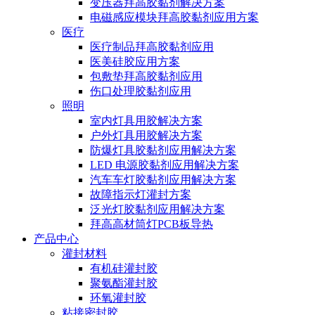
变压器拜高胶黏剂解决方案
电磁感应模块拜高胶黏剂应用方案
医疗
医疗制品拜高胶黏剂应用
医美硅胶应用方案
包敷垫拜高胶黏剂应用
伤口处理胶黏剂应用
照明
室内灯具用胶解决方案
户外灯具用胶解决方案
防爆灯具胶黏剂应用解决方案
LED 电源胶黏剂应用解决方案
汽车车灯胶黏剂应用解决方案
故障指示灯灌封方案
泛光灯胶黏剂应用解决方案
拜高高材筒灯PCB板导热
产品中心
灌封材料
有机硅灌封胶
聚氨酯灌封胶
环氧灌封胶
粘接密封胶