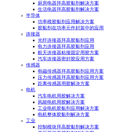
厨房电器拜高胶黏剂解决方案
生活电器拜高胶黏剂解决方案
半导体
功率模胶黏剂应用解决方案
胶黏剂在功率元件封装中的应用
连接器
光纤连接器拜高胶黏剂应用
电力连接器拜高胶黏剂应用
航天连接器粘接固定用胶方案
汽车连接器密封胶应用方案
传感器
电磁传感器拜高胶黏剂应用方案
压力传感器拜高胶黏剂应用方案
距离传感器用胶解决方案
电机
汽车电机用胶解决方案
风能电机用胶解决方案
工业电机胶黏剂应用解决方案
电机整体胶黏剂解决方案
工业
控制模块拜高胶黏剂解决方案