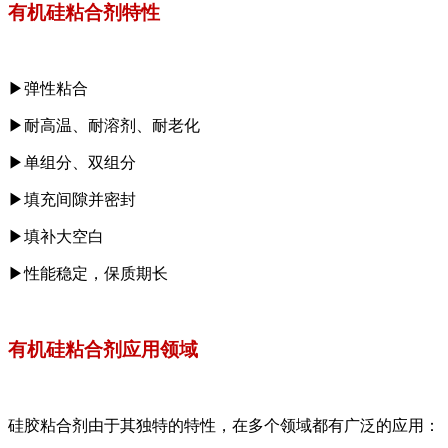
有机硅粘合剂特性
▶
弹性粘合
▶
耐高温、耐溶剂、耐老化
▶
单组分、双组分
▶
填充间隙并密封
▶
填补大空白
▶性能稳定，保质期长
有机硅粘合剂应用领域
硅胶粘合剂由于其独特的特性，在多个领域都有广泛的应用：