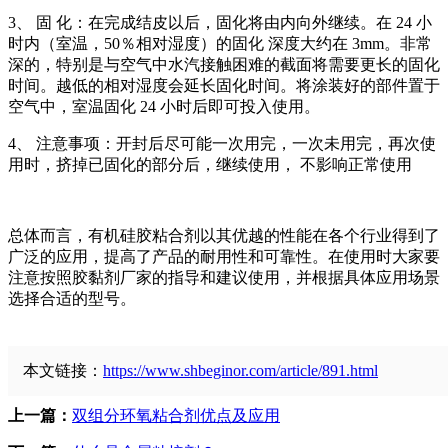
3、 固 化
：
在完成结皮以后，固化将由内向外继续。在 24 小
时内（室温，50％相对湿度）的固化 深度大约在 3mm。非常
深的，特别是与空气中水汽接触困难的截面将需要更长的固化
时间。越低的相对湿度会延长固化时间。将涂装好的部件置于
空气中，室温固化 24 小时后即可投入使用。
4、 注意事项
：
开封后尽可能一次用完，一次未用完，再次使
用时，挤掉已固化的部分后，继续使用， 不影响正常使用
总体而言，有机硅胶粘合剂以其优越的性能在各个行业得到了
广泛的应用，提高了产品的耐用性和可靠性。在使用时大家要
注意按照胶黏剂厂家的指导和建议使用，并根据具体应用场景
选择合适的型号。
本文链接：
https://www.shbeginor.com/article/891.html
上一篇：
双组分环氧粘合剂优点及应用