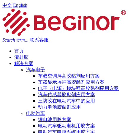
中文
English
Search term...
联系客服
首页
灌封胶
解决方案
汽车电子
车载空调拜高胶黏剂应用方案
车载显示屏拜高胶黏剂应用方案
电子（电源）模块拜高胶黏剂应用方案
汽车传感器胶黏剂应用方案
三防胶在电动汽车中的应用
动力电池胶黏剂应用
电动汽车
锂电池用胶方案
电动汽车驱动电机用胶方案
电动汽车电控系统用胶方案