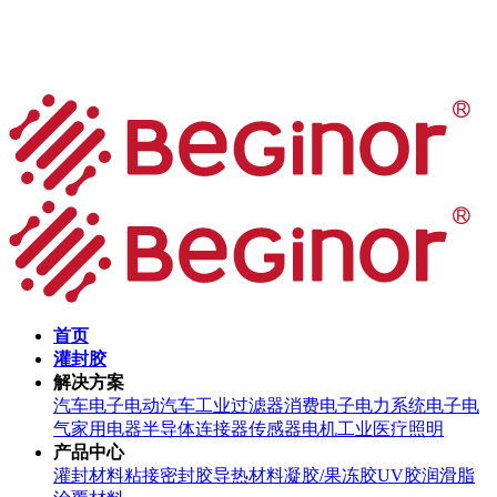
首页
灌封胶
解决方案
汽车电子
电动汽车
工业过滤器
消费电子
电力系统
电子电
气
家用电器
半导体
连接器
传感器
电机
工业
医疗
照明
产品中心
灌封材料
粘接密封胶
导热材料
凝胶/果冻胶
UV胶
润滑脂