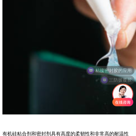
三防披覆胶
有机硅粘合剂和密封剂具有高度的柔韧性和非常高的耐温性