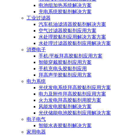
电池组加热系统解决方案
充电系统胶黏剂解决方案
工业过滤器
汽车机油滤清器胶黏剂解决方案
空气过滤器胶黏剂应用方案
水处理胶黏剂应用解决方案方案
水处理过滤器胶黏剂应用解决方案
消费电子
手机/平板拜高胶黏剂应用方案
智能穿戴胶黏剂应用方案
手机充电头胶黏剂应用
拜高声学胶黏剂应用方案
电力系统
光伏发电系统拜高胶黏剂应用方案
电力及附件拜高胶黏剂应用方案
火力发电拜高胶黏剂用胶方案
风能发电胶黏剂解决方案
光伏储能电池胶黏剂应用解决方案
电子电气
智能水表胶黏剂解决方案
家用电器