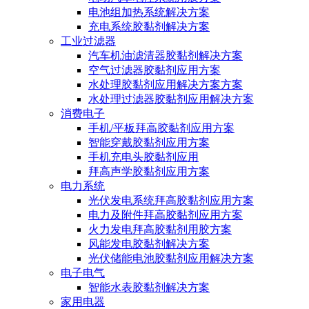
电池组加热系统解决方案
充电系统胶黏剂解决方案
工业过滤器
汽车机油滤清器胶黏剂解决方案
空气过滤器胶黏剂应用方案
水处理胶黏剂应用解决方案方案
水处理过滤器胶黏剂应用解决方案
消费电子
手机/平板拜高胶黏剂应用方案
智能穿戴胶黏剂应用方案
手机充电头胶黏剂应用
拜高声学胶黏剂应用方案
电力系统
光伏发电系统拜高胶黏剂应用方案
电力及附件拜高胶黏剂应用方案
火力发电拜高胶黏剂用胶方案
风能发电胶黏剂解决方案
光伏储能电池胶黏剂应用解决方案
电子电气
智能水表胶黏剂解决方案
家用电器