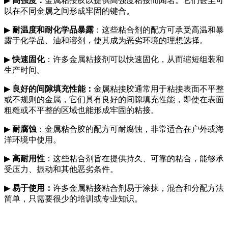
▶
高强度：
金属粘接胶以提供高强度粘接而闻名。它们甚至可
以在不同金属之间形成牢固的键合。
▶
耐温度和耐化学品暴露
：这些粘合剂的配方可承受高温和暴
露于化学品、油和溶剂，使其成为恶劣环境的理想选择。
▶
快速固化
：许多金属粘接剂可以快速固化，从而缩短组装和
生产时间。
▶
良好的间隙填充性能：
金属粘接胶通常用于粘接表面不平整
或不规则的金属，它们具有良好的间隙填充性能，即使在表面
粗糙或不平整的区域也能形成牢固的粘接。
▶
耐腐蚀
：金属粘合胶的配方可耐腐蚀，非常适合在户外或海
洋环境中使用。
▶
高耐用性
：这些粘合剂旨在提供持久、可靠的粘合，能够承
受压力、振动和其他恶劣条件。
▶
易于使用：
许多金属粘接粘合剂易于涂抹，混合和分配方法
简单，只需要很少的培训或专业知识。