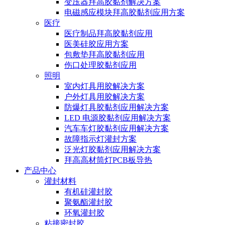
变压器拜高胶黏剂解决方案
电磁感应模块拜高胶黏剂应用方案
医疗
医疗制品拜高胶黏剂应用
医美硅胶应用方案
包敷垫拜高胶黏剂应用
伤口处理胶黏剂应用
照明
室内灯具用胶解决方案
户外灯具用胶解决方案
防爆灯具胶黏剂应用解决方案
LED 电源胶黏剂应用解决方案
汽车车灯胶黏剂应用解决方案
故障指示灯灌封方案
泛光灯胶黏剂应用解决方案
拜高高材筒灯PCB板导热
产品中心
灌封材料
有机硅灌封胶
聚氨酯灌封胶
环氧灌封胶
粘接密封胶