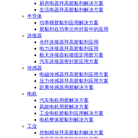
厨房电器拜高胶黏剂解决方案
生活电器拜高胶黏剂解决方案
半导体
功率模胶黏剂应用解决方案
胶黏剂在功率元件封装中的应用
连接器
光纤连接器拜高胶黏剂应用
电力连接器拜高胶黏剂应用
航天连接器粘接固定用胶方案
汽车连接器密封胶应用方案
传感器
电磁传感器拜高胶黏剂应用方案
压力传感器拜高胶黏剂应用方案
距离传感器用胶解决方案
电机
汽车电机用胶解决方案
风能电机用胶解决方案
工业电机胶黏剂应用解决方案
电机整体胶黏剂解决方案
工业
控制模块拜高胶黏剂解决方案