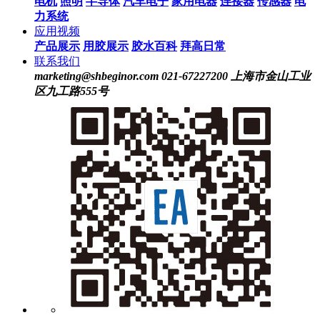
电机
照明
半导体
汽车电子
家用电器
连接器
传感器
电
力系统
应用视频
产品展示
用胶展示
胶水百科
拜高日常
联系我们
marketing@shbeginor.com
021-67227200
上海市金山工业
区九工路555号