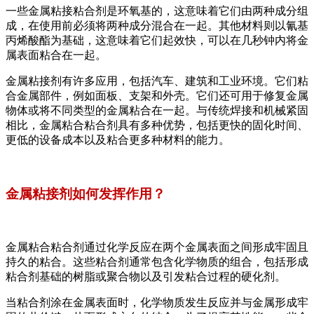
一些金属粘接粘合剂是环氧基的，这意味着它们由两种成分组
成，在使用前必须将两种成分混合在一起。其他材料则以氰基
丙烯酸酯为基础，这意味着它们起效快，可以在几秒钟内将金
属表面粘合在一起。
金属粘接剂有许多应用，包括汽车、建筑和工业环境。它们粘
合金属部件，例如面板、支架和外壳。它们还可用于修复金属
物体或将不同类型的金属粘合在一起。与传统焊接和机械紧固
相比，金属粘合粘合剂具有多种优势，包括更快的固化时间、
更低的设备成本以及粘合更多种材料的能力。
金属粘接剂如何发挥作用？
金属粘合粘合剂通过化学反应在两个金属表面之间形成牢固且
持久的粘合。这些粘合剂通常包含化学物质的组合，包括形成
粘合剂基础的树脂或聚合物以及引发粘合过程的硬化剂。
当粘合剂涂在金属表面时，化学物质发生反应并与金属形成牢