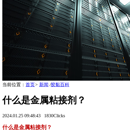
当前位置：
首页
>
新闻
/
胶黏百科
什么是金属粘接剂？
2024.01.25 09:48:43
1830Clicks
什么是金属粘接剂？