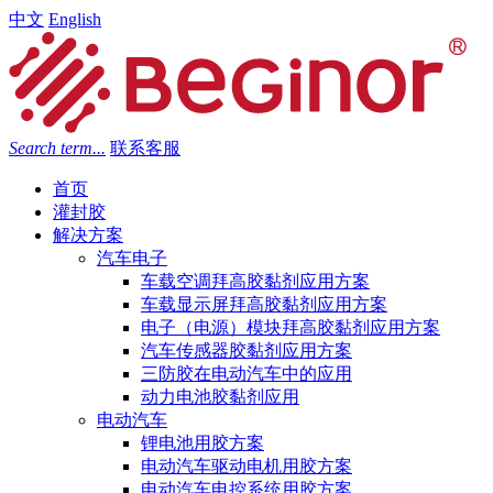
中文
English
Search term...
联系客服
首页
灌封胶
解决方案
汽车电子
车载空调拜高胶黏剂应用方案
车载显示屏拜高胶黏剂应用方案
电子（电源）模块拜高胶黏剂应用方案
汽车传感器胶黏剂应用方案
三防胶在电动汽车中的应用
动力电池胶黏剂应用
电动汽车
锂电池用胶方案
电动汽车驱动电机用胶方案
电动汽车电控系统用胶方案