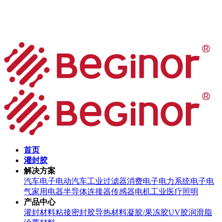
首页
灌封胶
解决方案
汽车电子
电动汽车
工业过滤器
消费电子
电力系统
电子电
气
家用电器
半导体
连接器
传感器
电机
工业
医疗
照明
产品中心
灌封材料
粘接密封胶
导热材料
凝胶/果冻胶
UV胶
润滑脂