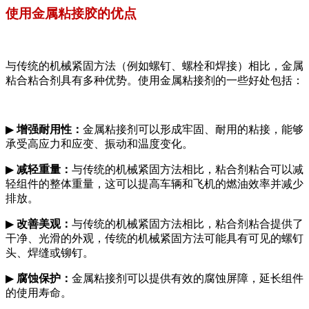
使用金属粘接胶的优点
与传统的机械紧固方法（例如螺钉、螺栓和焊接）相比，金属
粘合粘合剂具有多种优势。使用金属粘接剂的一些好处包括：
▶
增强耐用性：
金属粘接剂可以形成牢固、耐用的粘接，能够
承受高应力和应变、振动和温度变化。
▶
减轻重量：
与传统的机械紧固方法相比，粘合剂粘合可以减
轻组件的整体重量，这可以提高车辆和飞机的燃油效率并减少
排放。
▶
改善美观：
与传统的机械紧固方法相比，粘合剂粘合提供了
干净、光滑的外观，传统的机械紧固方法可能具有可见的螺钉
头、焊缝或铆钉。
▶
腐蚀保护：
金属粘接剂可以提供有效的腐蚀屏障，延长组件
的使用寿命。