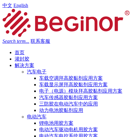
中文
English
Search term...
联系客服
首页
灌封胶
解决方案
汽车电子
车载空调拜高胶黏剂应用方案
车载显示屏拜高胶黏剂应用方案
电子（电源）模块拜高胶黏剂应用方案
汽车传感器胶黏剂应用方案
三防胶在电动汽车中的应用
动力电池胶黏剂应用
电动汽车
锂电池用胶方案
电动汽车驱动电机用胶方案
电动汽车电控系统用胶方案