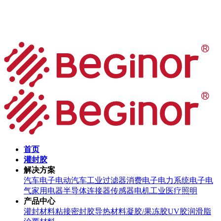
首页
灌封胶
解决方案
汽车电子
电动汽车
工业过滤器
消费电子
电力系统
电子电
气
家用电器
半导体
连接器
传感器
电机
工业
医疗
照明
产品中心
灌封材料
粘接密封胶
导热材料
凝胶/果冻胶
UV胶
润滑脂