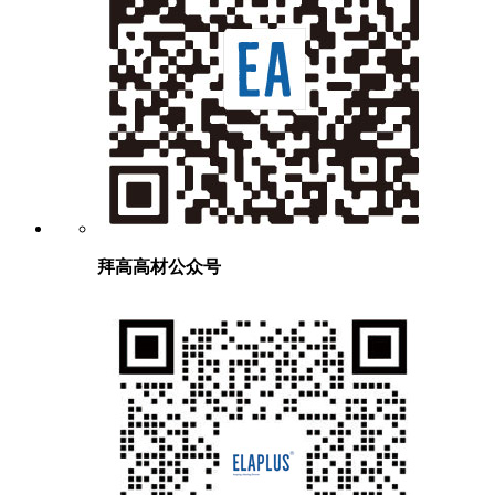
拜高高材公众号