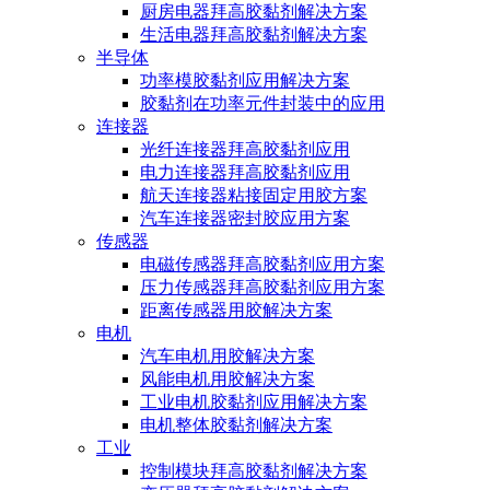
厨房电器拜高胶黏剂解决方案
生活电器拜高胶黏剂解决方案
半导体
功率模胶黏剂应用解决方案
胶黏剂在功率元件封装中的应用
连接器
光纤连接器拜高胶黏剂应用
电力连接器拜高胶黏剂应用
航天连接器粘接固定用胶方案
汽车连接器密封胶应用方案
传感器
电磁传感器拜高胶黏剂应用方案
压力传感器拜高胶黏剂应用方案
距离传感器用胶解决方案
电机
汽车电机用胶解决方案
风能电机用胶解决方案
工业电机胶黏剂应用解决方案
电机整体胶黏剂解决方案
工业
控制模块拜高胶黏剂解决方案