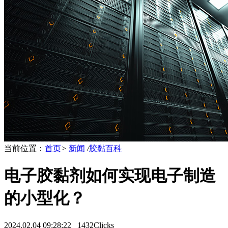
当前位置：
首页
>
新闻
/
胶黏百科
电子胶黏剂如何实现电子制造
的小型化？
2024.02.04 09:28:22
1432Clicks