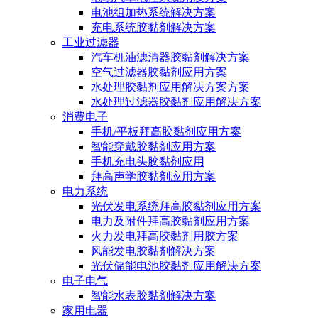
电池组加热系统解决方案
充电系统胶黏剂解决方案
工业过滤器
汽车机油滤清器胶黏剂解决方案
空气过滤器胶黏剂应用方案
水处理胶黏剂应用解决方案方案
水处理过滤器胶黏剂应用解决方案
消费电子
手机/平板拜高胶黏剂应用方案
智能穿戴胶黏剂应用方案
手机充电头胶黏剂应用
拜高声学胶黏剂应用方案
电力系统
光伏发电系统拜高胶黏剂应用方案
电力及附件拜高胶黏剂应用方案
火力发电拜高胶黏剂用胶方案
风能发电胶黏剂解决方案
光伏储能电池胶黏剂应用解决方案
电子电气
智能水表胶黏剂解决方案
家用电器