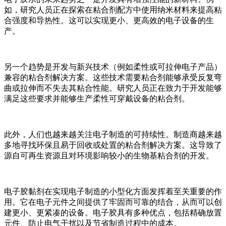
如，研究人员正在探索在粘合剂配方中使用纳米材料来提高粘
合强度和导热性。这可以实现更小、更高效的电子设备的生
产。
另一个趋势是开发与新兴技术（例如柔性或可拉伸电子产品）
兼容的粘合剂解决方案。这些技术需要粘合剂能够承受反复弯
曲或拉伸而不失去其粘合性能。研究人员正在致力于开发能够
满足这些要求并能够生产柔性可穿戴设备的粘合剂。
此外，人们也越来越关注电子制造的可持续性。制造商越来越
多地寻找环保且易于回收或处置的粘合剂解决方案。这导致了
源自可再生资源且对环境影响较小的生物基粘合剂的开发。
电子胶黏剂在实现电子制造的小型化方面发挥着至关重要的作
用。它在电子元件之间提供了牢固而可靠的结合，从而可以创
建更小、更紧凑的设备。电子胶具有多种优点，包括精确放置
元件、防止电气干扰以及节省制造过程中的成本。