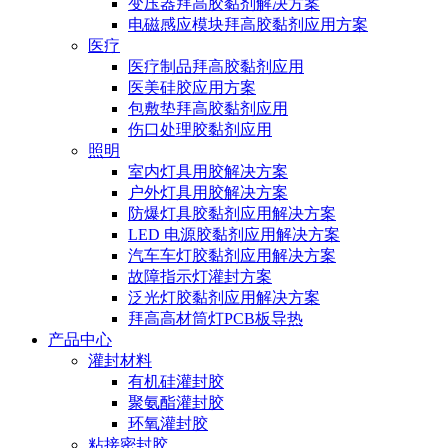
变压器拜高胶黏剂解决方案
电磁感应模块拜高胶黏剂应用方案
医疗
医疗制品拜高胶黏剂应用
医美硅胶应用方案
包敷垫拜高胶黏剂应用
伤口处理胶黏剂应用
照明
室内灯具用胶解决方案
户外灯具用胶解决方案
防爆灯具胶黏剂应用解决方案
LED 电源胶黏剂应用解决方案
汽车车灯胶黏剂应用解决方案
故障指示灯灌封方案
泛光灯胶黏剂应用解决方案
拜高高材筒灯PCB板导热
产品中心
灌封材料
有机硅灌封胶
聚氨酯灌封胶
环氧灌封胶
粘接密封胶